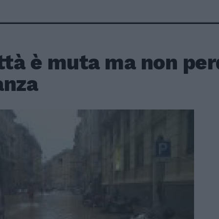
ttà è muta ma non per
anza