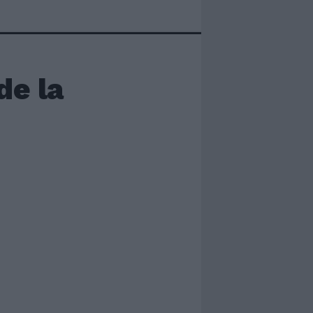
de la