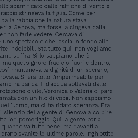
llo scarnificato dalle raffiche di vento e
braccio stringeva la figlia. Come per
 dalla rabbia che la natura stava
eri a Genova, ma forse la cingeva dalla
per non farle vedere. Cercava di
e uno spettacolo che lascia in fondo allo
te indelebili. Sta tutto qui: non vogliamo
amo soffra. Si lo sappiamo che è
, ma quel signore fradicio fuori e dentro,
osì manteneva la dignità di un sovrano,
rovava. Si era tolto l'impermeabile per
ambina dai baffi d'acqua sollevati dalle
rotezione civile, Veronica o Valeria ci pare
iamata con un filo di voce. Non sappiamo
quell'uomo, ma ci ha ridato speranza. Era
il silenzio della gente di Genova a colpire
to ieri pomeriggio. Qui la gente parla
quando va tutto bene, ma davanti a
erano svanite le ultime parole. Inghiottite