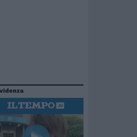
evidenza