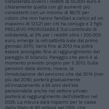
considerata ovvero i redditi di 55.000 euro è
chiaramente quella con gli aumenti più
consistenti con un minimo di 99,75 per
coloro che non hanno familiari a carico ad un
massimo di 123,21 per chi ha coniuge e 2 figli.
PRELIEVO PROROGABILE Sul contributo di
solidarietà, al 3% per i redditi oltre i 300.000
euro, emerge la retroattività (vale dal primo
gennaio 2011). Varrà fino al 2013 ma potrà
essere prorogato fino al raggiungimento del
pareggio di bilancio. Pareggio che però è al
momento previsto proprio per il 2013. Sulle
pensioni delle donne, invece, la
rimodulazione del percorso che dal 2014 (non
più dal 2016) porterà gradualmente
all'innalzamento a 65 anni dell'età
pensionabile anche nel settore privato
porterà al raggiungimento dell'obiettivo nel
2026. La misura darà risparmi per le casse
dello Stato di 90 milioni nel 2105, che