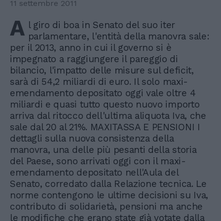
11 settembre 2011
A
l giro di boa in Senato del suo iter
parlamentare, l'entità della manovra sale:
per il 2013, anno in cui il governo si è
impegnato a raggiungere il pareggio di
bilancio, l'impatto delle misure sul deficit,
sarà di 54,2 miliardi di euro. Il solo maxi-
emendamento depositato oggi vale oltre 4
miliardi e quasi tutto questo nuovo importo
arriva dal ritocco dell'ultima aliquota Iva, che
sale dal 20 al 21%. MAXITASSA E PENSIONI I
dettagli sulla nuova consistenza della
manovra, una delle più pesanti della storia
del Paese, sono arrivati oggi con il maxi-
emendamento depositato nell'Aula del
Senato, corredato dalla Relazione tecnica. Le
norme contengono le ultime decisioni su Iva,
contributo di solidarietà, pensioni ma anche
le modifiche che erano state già votate dalla