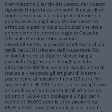
Commissione Bilancio del Senato. Per quanto
riguarda l'imposta sui consumi, il rialzo di un
punto percentuale ci sarà praticamente da
subito, ovvero dagli acquisti che verranno
effettuati a partire dalla pubblicazione della
conversione del decreto legge in Gazzetta
Ufficiale. Che dovrebbe avvenire,
verosimilmente, la prossima settimana al più
tardi. Nel 2011 il rincaro dell'Iva porterà 700
milioni di euro. La Cgia di Mestre ha già
calcolato l'aggravio per famiglia, legato
all'aumento dell'Iva: varia da reddito a tipo di
nucleo e - secondo gli artigiani di Mestre -
può arrivare al massimo fino a 123 euro. Per
un reddito di 15.000 euro si va da un aggravio
annuo di 37,54 euro senza familiari a carico
ad uno di 60,64 con coniuge e 2 figli; per i
redditi di 30.000 euro le cifre passano da
58,27 a 77,84 euro. L'ultima fascia di reddito