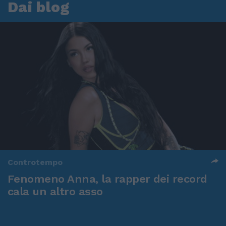
Dai blog
Controtempo
Fenomeno Anna, la rapper dei record
cala un altro asso