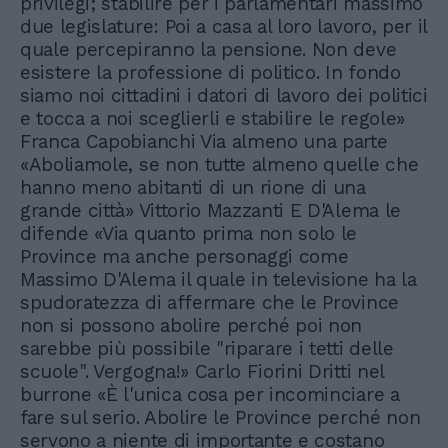
privilegi; stabilire per i parlamentari massimo
due legislature: Poi a casa al loro lavoro, per il
quale percepiranno la pensione. Non deve
esistere la professione di politico. In fondo
siamo noi cittadini i datori di lavoro dei politici
e tocca a noi sceglierli e stabilire le regole»
Franca Capobianchi Via almeno una parte
«Aboliamole, se non tutte almeno quelle che
hanno meno abitanti di un rione di una
grande città» Vittorio Mazzanti E D'Alema le
difende «Via quanto prima non solo le
Province ma anche personaggi come
Massimo D'Alema il quale in televisione ha la
spudoratezza di affermare che le Province
non si possono abolire perché poi non
sarebbe più possibile "riparare i tetti delle
scuole". Vergogna!» Carlo Fiorini Dritti nel
burrone «È l'unica cosa per incominciare a
fare sul serio. Abolire le Province perché non
servono a niente di importante e costano