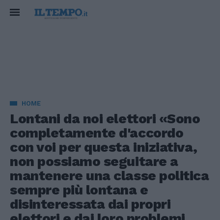
HOME
Lontani da noi elettori «Sono
completamente d'accordo
con voi per questa iniziativa,
non possiamo seguitare a
mantenere una classe politica
sempre più lontana e
disinteressata dai propri
elettori e dai loro problemi.