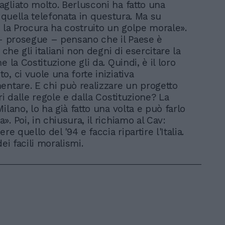
gliato molto. Berlusconi ha fatto una
e quella telefonata in questura. Ma su
e la Procura ha costruito un golpe morale».
 – prosegue – pensano che il Paese è
, che gli italiani non degni di esercitare la
e la Costituzione gli da. Quindi, è il loro
, ci vuole una forte iniziativa
entare. E chi può realizzare un progetto
ri dalle regole e dalla Costituzione? La
ilano, lo ha già fatto una volta e può farlo
. Poi, in chiusura, il richiamo al Cav:
re quello del '94 e faccia ripartire l'Italia.
dei facili moralismi.