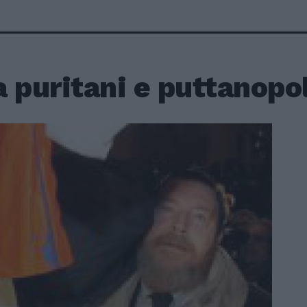
 puritani e puttanopol