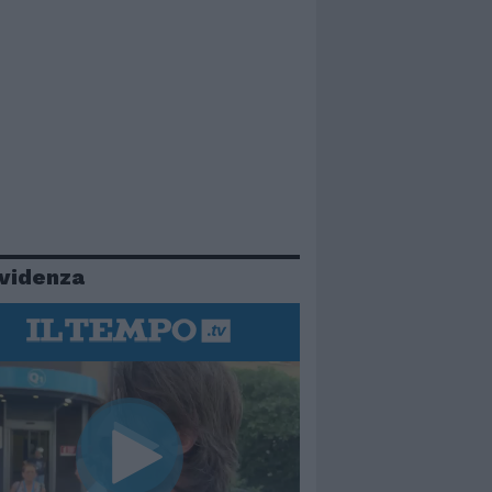
evidenza