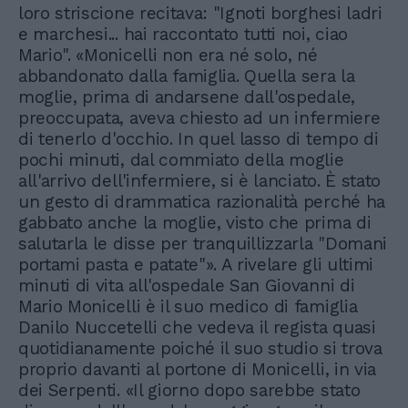
loro striscione recitava: "Ignoti borghesi ladri
e marchesi... hai raccontato tutti noi, ciao
Mario". «Monicelli non era né solo, né
abbandonato dalla famiglia. Quella sera la
moglie, prima di andarsene dall'ospedale,
preoccupata, aveva chiesto ad un infermiere
di tenerlo d'occhio. In quel lasso di tempo di
pochi minuti, dal commiato della moglie
all'arrivo dell'infermiere, si è lanciato. È stato
un gesto di drammatica razionalità perché ha
gabbato anche la moglie, visto che prima di
salutarla le disse per tranquillizzarla "Domani
portami pasta e patate"». A rivelare gli ultimi
minuti di vita all'ospedale San Giovanni di
Mario Monicelli è il suo medico di famiglia
Danilo Nuccetelli che vedeva il regista quasi
quotidianamente poiché il suo studio si trova
proprio davanti al portone di Monicelli, in via
dei Serpenti. «Il giorno dopo sarebbe stato