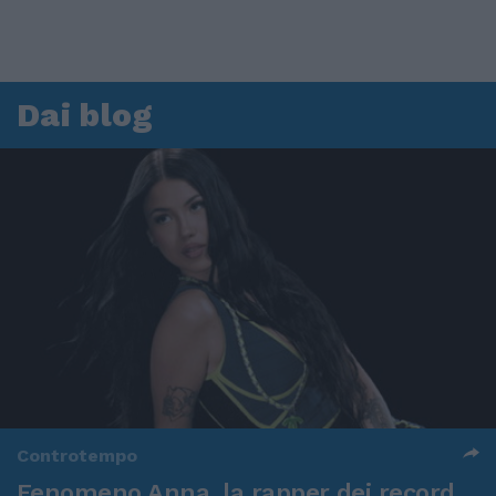
Dai blog
Controtempo
Fenomeno Anna, la rapper dei record