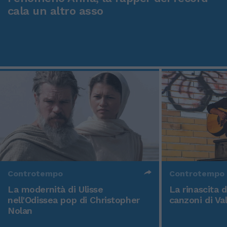
cala un altro asso
Controtempo
Controtempo
La modernità di Ulisse
La rinascita 
nell'Odissea pop di Christopher
canzoni di Va
Nolan