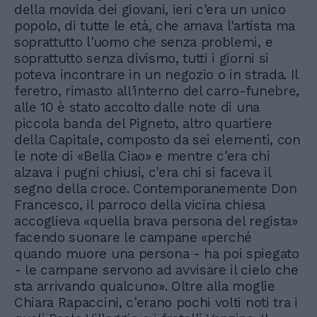
della movida dei giovani, ieri c'era un unico
popolo, di tutte le età, che amava l'artista ma
soprattutto l'uomo che senza problemi, e
soprattutto senza divismo, tutti i giorni si
poteva incontrare in un negozio o in strada. Il
feretro, rimasto all'interno del carro-funebre,
alle 10 è stato accolto dalle note di una
piccola banda del Pigneto, altro quartiere
della Capitale, composto da sei elementi, con
le note di «Bella Ciao» e mentre c'era chi
alzava i pugni chiusi, c'era chi si faceva il
segno della croce. Contemporanemente Don
Francesco, il parroco della vicina chiesa
accoglieva «quella brava persona del regista»
facendo suonare le campane «perché
quando muore una persona - ha poi spiegato
- le campane servono ad avvisare il cielo che
sta arrivando qualcuno». Oltre alla moglie
Chiara Rapaccini, c'erano pochi volti noti tra i