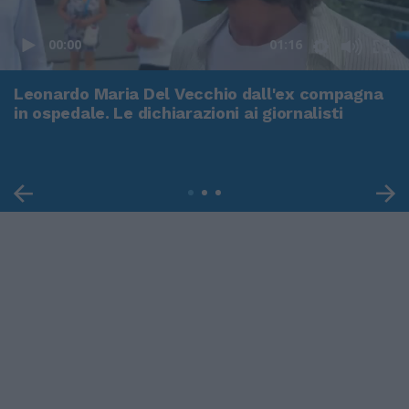
00:00
01:16
Leonardo Maria Del Vecchio dall'ex compagna
in ospedale. Le dichiarazioni ai giornalisti