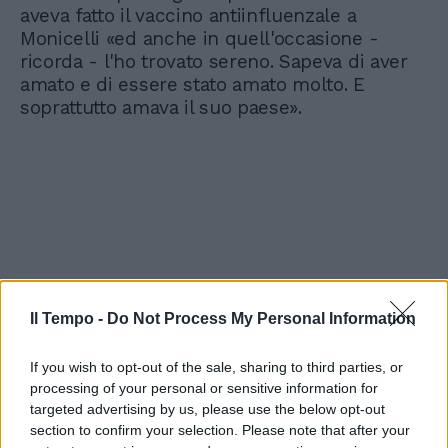
aveva fatto il vaccino antiinfluenzale a
Monicelli «ed anche in quell'occasione -
ricorda - l'ho trovato sereno. Sapeva di aver
amato e di essere stato amato molto. E
soprattutto amava il suo paese».
Il Tempo -
Do Not Process My Personal Information
If you wish to opt-out of the sale, sharing to third parties, or
processing of your personal or sensitive information for
targeted advertising by us, please use the below opt-out
section to confirm your selection. Please note that after your