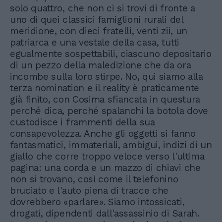
solo quattro, che non ci si trovi di fronte a
uno di quei classici famiglioni rurali del
meridione, con dieci fratelli, venti zii, un
patriarca e una vestale della casa, tutti
egualmente sospettabili, ciascuno depositario
di un pezzo della maledizione che da ora
incombe sulla loro stirpe. No, qui siamo alla
terza nomination e il reality è praticamente
già finito, con Cosima sfiancata in questura
perché dica, perché spalanchi la botola dove
custodisce i frammenti della sua
consapevolezza. Anche gli oggetti si fanno
fantasmatici, immateriali, ambigui, indizi di un
giallo che corre troppo veloce verso l'ultima
pagina: una corda e un mazzo di chiavi che
non si trovano, così come il telefonino
bruciato e l'auto piena di tracce che
dovrebbero «parlare». Siamo intossicati,
drogati, dipendenti dall'assassinio di Sarah.