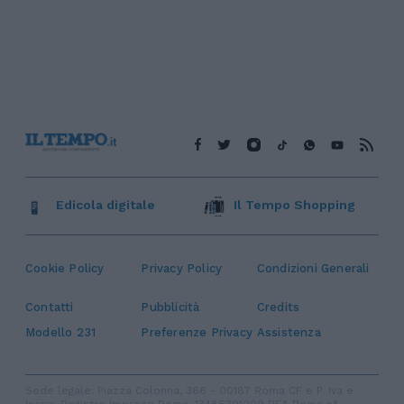
Edicola digitale
Il Tempo Shopping
Cookie Policy
Privacy Policy
Condizioni Generali
Contatti
Pubblicità
Credits
Modello 231
Preferenze Privacy
Assistenza
Sede legale: Piazza Colonna, 366 - 00187 Roma CF e P. Iva e
Iscriz. Registro Imprese Roma: 13486391009 REA Roma n°