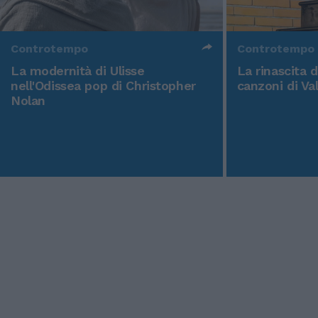
Controtempo
Controtempo
La modernità di Ulisse
La rinascita 
nell'Odissea pop di Christopher
canzoni di Va
Nolan