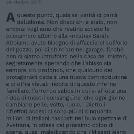
24 ottobre 2010
A
questo punto, qualsiasi verità ci parrà
deludente. Non diteci chi è stato, non
ancora: vogliamo che restino accese le
telecamere attorno alla «nostra» Sarah.
Abbiamo avuto bisogno di affacciarci sull'orlo
del pozzo, poi di sbirciare nel garage, finché
non ci siamo intrufolati nella casa dei misteri,
segretamente sperando che l'abisso sia
sempre più profondo, che qualcuno dei
protagonisti ceda a una nuova contraddizione
e ci offra visuali inedite di questo inferno
familiare, l'orrendo sabba in cui si affolla una
ridda di mostri consanguinei che ogni giorno
cambiano pelle, volto, ruolo. Dietro i
riflettori accesi ci sono più di cinquanta
milioni di italiani nascosti nel buio spettrale di
Avetrana, in attesa del prossimo colpo di
scena, quasi maledicendo che i Misseri siano