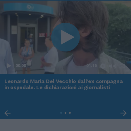
00:00
01:16
Leonardo Maria Del Vecchio dall'ex compagna
in ospedale. Le dichiarazioni ai giornalisti