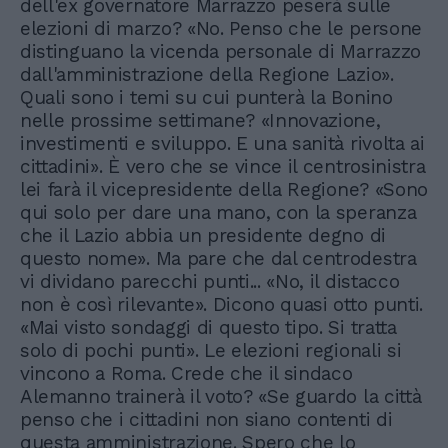
dell'ex governatore Marrazzo peserà sulle
elezioni di marzo? «No. Penso che le persone
distinguano la vicenda personale di Marrazzo
dall'amministrazione della Regione Lazio».
Quali sono i temi su cui punterà la Bonino
nelle prossime settimane? «Innovazione,
investimenti e sviluppo. E una sanità rivolta ai
cittadini». È vero che se vince il centrosinistra
lei farà il vicepresidente della Regione? «Sono
qui solo per dare una mano, con la speranza
che il Lazio abbia un presidente degno di
questo nome». Ma pare che dal centrodestra
vi dividano parecchi punti... «No, il distacco
non è così rilevante». Dicono quasi otto punti.
«Mai visto sondaggi di questo tipo. Si tratta
solo di pochi punti». Le elezioni regionali si
vincono a Roma. Crede che il sindaco
Alemanno trainerà il voto? «Se guardo la città
penso che i cittadini non siano contenti di
questa amministrazione. Spero che lo