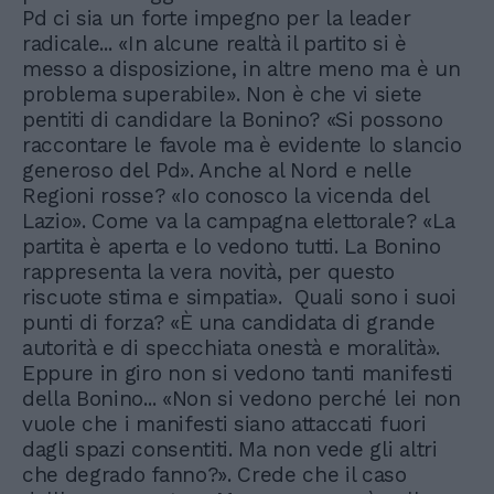
Pd ci sia un forte impegno per la leader
radicale... «In alcune realtà il partito si è
messo a disposizione, in altre meno ma è un
problema superabile». Non è che vi siete
pentiti di candidare la Bonino? «Si possono
raccontare le favole ma è evidente lo slancio
generoso del Pd». Anche al Nord e nelle
Regioni rosse? «Io conosco la vicenda del
Lazio». Come va la campagna elettorale? «La
partita è aperta e lo vedono tutti. La Bonino
rappresenta la vera novità, per questo
riscuote stima e simpatia». Quali sono i suoi
punti di forza? «È una candidata di grande
autorità e di specchiata onestà e moralità».
Eppure in giro non si vedono tanti manifesti
della Bonino... «Non si vedono perché lei non
vuole che i manifesti siano attaccati fuori
dagli spazi consentiti. Ma non vede gli altri
che degrado fanno?». Crede che il caso