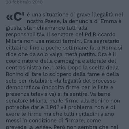
28 febbraio 2010
«C'
è una situazione di grave illegalità nel
nostro Paese, la denuncia di Emma è
giusta, sta richiamando tutti alla
responsabilità». Il senatore del Pd Riccardo
Milana non usa mezzi termini. Era segretario
cittadino fino a poche settimane fa, a Roma si
dice che da solo valga metà partito. Ora è il
coordinatore della campagna elettorale del
centrosinistra nel Lazio. Dopo la scelta della
Bonino di fare lo sciopero della fame e della
sete per ristabilire «la legalità del processo
democratico» (raccolta firme per le liste e
presenza televisiva) si fa sentire. Va bene
senatore Milana, ma le firme alla Bonino non
potrebbe darle il Pd? «Il problema non è di
avere le firme ma che tutti i cittadini siano
messi in condizione di firmare, come
prevede la legge». Però non sembra che nel