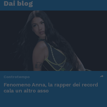
Dai blog
Controtempo
Fenomeno Anna, la rapper dei record
cala un altro asso