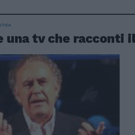
ITICA
 una tv che racconti i