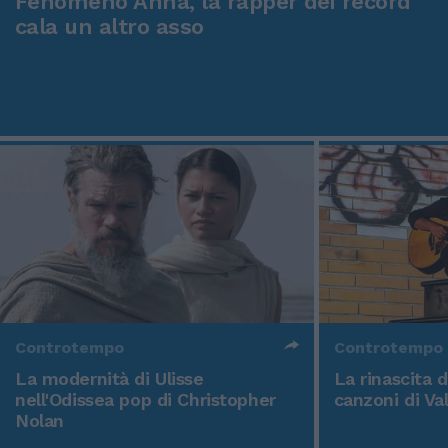
Fenomeno Anna, la rapper dei record
cala un altro asso
Controtempo
Controtempo
La modernità di Ulisse
La rinascita 
nell'Odissea pop di Christopher
canzoni di Va
Nolan