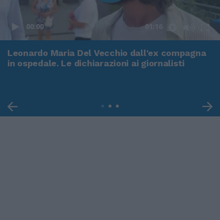
00:00
01:16
Leonardo Maria Del Vecchio dall'ex compagna
in ospedale. Le dichiarazioni ai giornalisti