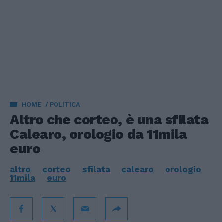
HOME
POLITICA
Altro che corteo, è una sfilata
Calearo, orologio da 11mila
euro
altro
corteo
sfilata
calearo
orologio
11mila
euro