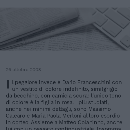
26 ottobre 2008
I
l peggiore invece è Dario Franceschini con
un vestito di colore indefinito, similgrigio
da becchino, con camicia scura: l'unico tono
di colore è la figlia in rosa. I più studiati,
anche nei minimi dettagli, sono Massimo
Calearo e Maria Paola Merloni al loro esordio
in corteo. Assieme a Matteo Colaninno, anche
lui con un passato confindustriale. Insomma,