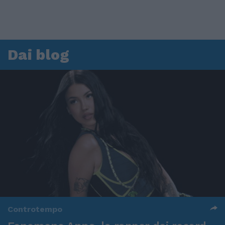
Dai blog
Controtempo