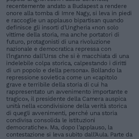
recentemente andato a Budapest a rendere
onore alla tomba di Imre Nagy, si leva in piedi
e raccoglie un applauso bipartisan quando
definisce gli insorti d'Ungheria «non solo
vittime della storia, ma anche portatori di
futuro, protagonisti di una rivoluzione
nazionale e democratica repressa con
l'inganno dall'Urss che si è macchiata di una
indelebile colpa storica, calpestando i diritti
di un popolo e della persona». Bollando la
repressione sovietica come un «capitolo
grave e terribile della storia di cui ha
rappresentato un avvenimento importante e
tragico», il presidente della Camera auspica
unità nella «condivisione della verità storica
di quegli avvenimenti, perché una storia
condivisa consolida le istituzioni
democratiche». Ma, dopo l'applauso, la
contestazione si leva subito dall'Aula. Parte da