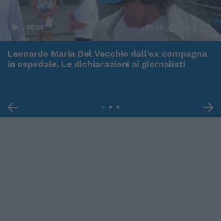
00:00
01:16
Leonardo Maria Del Vecchio dall'ex compagna
in ospedale. Le dichiarazioni ai giornalisti