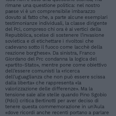
rimane una questione politica: nel nostro
paese vi è un comprensibile imbarazzo
dovuto al fatto che, a parte alcune esemplari
testimonianze individuali, la classe dirigente
del Pci, compreso chi ora è ai vertici della
Repubblica, scelse di sostenere l'invasione
sovietica e di etichettare i rivoltosi che
cadevano sotto il fuoco come lacchè della
reazione borghese». Da sinistra, Franco
Giordano del Prc condanna la logica del
«partito-Stato», mentre pone come obiettivo
dell'essere comunisti la «ricerca
dell'uguaglianza che non può essere scissa
dalla liberta» che rappresenta «la
valorizzazione delle differenze». Ma la
tensione sale alle stelle quando Pino Sgobio
(Pdci) critica Bertinotti per aver deciso di
tenere questa commemorazione in un'Aula
«dove ricordi anche recenti portano a parlare