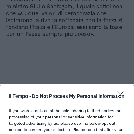
ministro Giulio Santagata, il quale sottolinea
che «su quei valori di democrazia che
ispirarono la rivolta soffocata con la forza si
fondano l'Italia e l'Europa: essi sono la base
per un Paese sempre più coeso».
Il Tempo -
Do Not Process My Personal Information
If you wish to opt-out of the sale, sharing to third parties, or
processing of your personal or sensitive information for
targeted advertising by us, please use the below opt-out
section to confirm your selection. Please note that after your