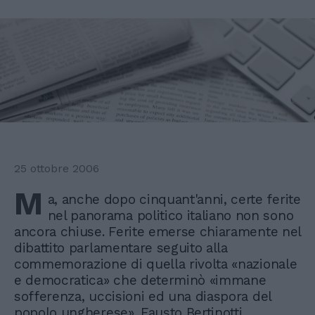
25 ottobre 2006
M
a, anche dopo cinquant'anni, certe ferite
nel panorama politico italiano non sono
ancora chiuse. Ferite emerse chiaramente nel
dibattito parlamentare seguito alla
commemorazione di quella rivolta «nazionale
e democratica» che determinò «immane
sofferenza, uccisioni ed una diaspora del
popolo ungherese». Fausto Bertinotti,