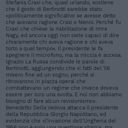
Stefania Craxi che, quasi urlando, sostiene
che il gesto di Bertinotti sarebbe stato
«politicamente significativo se avesse detto
che avevano ragione Craxi e Nenni. Perché fu
Craxi che chiese la riabilitazione di Imre
Nagy, ed ancora oggi non siete capaci di dire
chiaramente chi aveva ragione e chi aveva
torto a quel tempo». Il presidente le fa
spegnere il microfono, ma la miccia è accesa.
Ignazio La Russa condivide le parole di
Bertinotti, aggiungendo che «i fatti del '56
misero fine ad un sogno, perché si
ritrovarono in piazza operai che
combattevano un regime che invece doveva
essere per loro una svolta. E noi non abbiamo
bisogno di fare alcun revisionismo».
Benedetto Della Vedova attacca il presidente
della Repubblica Giorgio Napolitano, ed
evidenzia che «l'invasione dell'Ungheria del
1956 non è solo una questione storica, ma