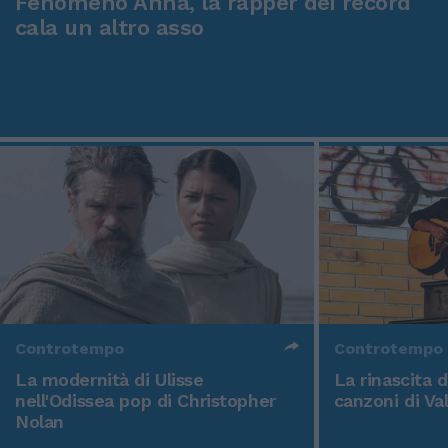
Fenomeno Anna, la rapper dei record
cala un altro asso
Controtempo
Controtempo
La modernità di Ulisse
La rinascita 
nell'Odissea pop di Christopher
canzoni di Va
Nolan