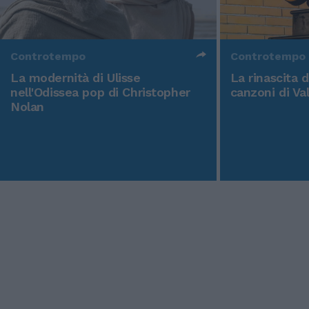
Controtempo
Controtempo
La modernità di Ulisse
La rinascita 
nell'Odissea pop di Christopher
canzoni di Va
Nolan