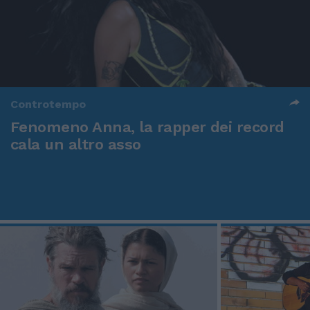
Controtempo
Fenomeno Anna, la rapper dei record
cala un altro asso