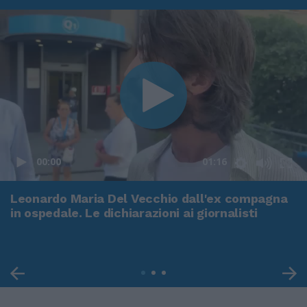
00:00
01:16
Leonardo Maria Del Vecchio dall'ex compagna
in ospedale. Le dichiarazioni ai giornalisti