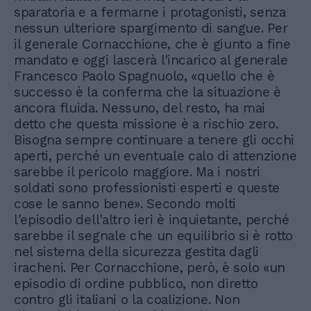
sparatoria e a fermarne i protagonisti, senza
nessun ulteriore spargimento di sangue. Per
il generale Cornacchione, che è giunto a fine
mandato e oggi lascerà l'incarico al generale
Francesco Paolo Spagnuolo, «quello che è
successo è la conferma che la situazione è
ancora fluida. Nessuno, del resto, ha mai
detto che questa missione è a rischio zero.
Bisogna sempre continuare a tenere gli occhi
aperti, perché un eventuale calo di attenzione
sarebbe il pericolo maggiore. Ma i nostri
soldati sono professionisti esperti e queste
cose le sanno bene». Secondo molti
l'episodio dell'altro ieri è inquietante, perché
sarebbe il segnale che un equilibrio si è rotto
nel sistema della sicurezza gestita dagli
iracheni. Per Cornacchione, però, è solo «un
episodio di ordine pubblico, non diretto
contro gli italiani o la coalizione. Non