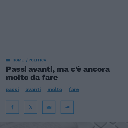
HOME
POLITICA
Passi avanti, ma c'è ancora
molto da fare
passi
avanti
molto
fare