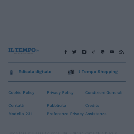
Edicola digitale
Il Tempo Shopping
Cookie Policy
Privacy Policy
Condizioni Generali
Contatti
Pubblicità
Credits
Modello 231
Preferenze Privacy
Assistenza
Sede legale: Piazza Colonna, 366 - 00187 Roma CF e P. Iva e