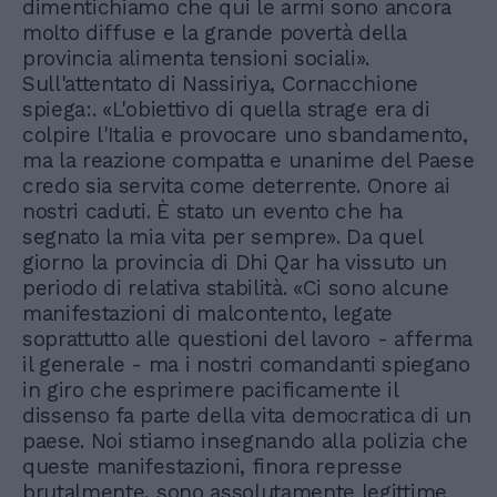
dimentichiamo che qui le armi sono ancora
molto diffuse e la grande povertà della
provincia alimenta tensioni sociali».
Sull'attentato di Nassiriya, Cornacchione
spiega:. «L'obiettivo di quella strage era di
colpire l'Italia e provocare uno sbandamento,
ma la reazione compatta e unanime del Paese
credo sia servita come deterrente. Onore ai
nostri caduti. È stato un evento che ha
segnato la mia vita per sempre». Da quel
giorno la provincia di Dhi Qar ha vissuto un
periodo di relativa stabilità. «Ci sono alcune
manifestazioni di malcontento, legate
soprattutto alle questioni del lavoro - afferma
il generale - ma i nostri comandanti spiegano
in giro che esprimere pacificamente il
dissenso fa parte della vita democratica di un
paese. Noi stiamo insegnando alla polizia che
queste manifestazioni, finora represse
brutalmente, sono assolutamente legittime