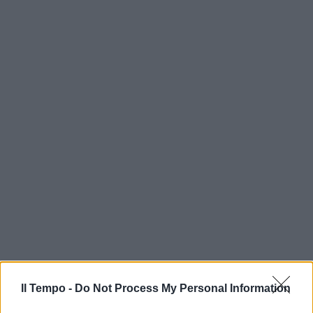
In evidenza
Il Tempo -
Do Not Process My Personal Information