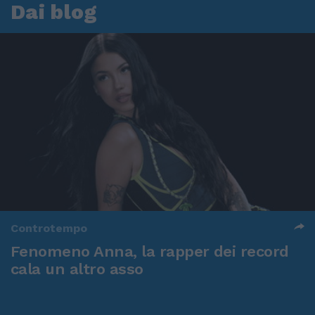
Dai blog
Controtempo
Fenomeno Anna, la rapper dei record
cala un altro asso