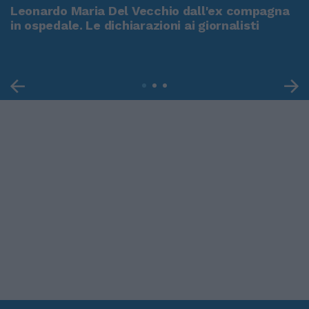
Leonardo Maria Del Vecchio dall'ex compagna
in ospedale. Le dichiarazioni ai giornalisti