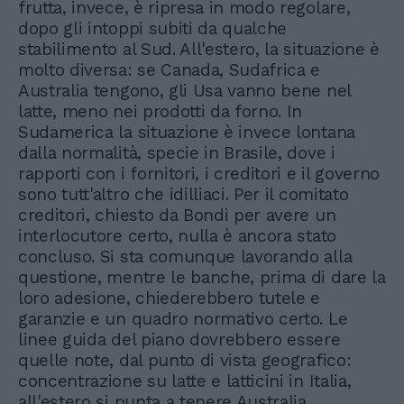
frutta, invece, è ripresa in modo regolare,
dopo gli intoppi subiti da qualche
stabilimento al Sud. All'estero, la situazione è
molto diversa: se Canada, Sudafrica e
Australia tengono, gli Usa vanno bene nel
latte, meno nei prodotti da forno. In
Sudamerica la situazione è invece lontana
dalla normalità, specie in Brasile, dove i
rapporti con i fornitori, i creditori e il governo
sono tutt'altro che idilliaci. Per il comitato
creditori, chiesto da Bondi per avere un
interlocutore certo, nulla è ancora stato
concluso. Si sta comunque lavorando alla
questione, mentre le banche, prima di dare la
loro adesione, chiederebbero tutele e
garanzie e un quadro normativo certo. Le
linee guida del piano dovrebbero essere
quelle note, dal punto di vista geografico:
concentrazione su latte e latticini in Italia,
all'estero si punta a tenere Australia,