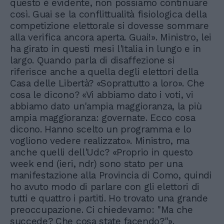
questo è evidente, non possiamo continuare
così. Guai se la conflittualità fisiologica della
competizione elettorale si dovesse sommare
alla verifica ancora aperta. Guai!». Ministro, lei
ha girato in questi mesi l'Italia in lungo e in
largo. Quando parla di disaffezione si
riferisce anche a quella degli elettori della
Casa delle Libertà? «Soprattutto a loro». Che
cosa le dicono? «Vi abbiamo dato i voti, vi
abbiamo dato un'ampia maggioranza, la più
ampia maggioranza: governate. Ecco cosa
dicono. Hanno scelto un programma e lo
vogliono vedere realizzato». Ministro, ma
anche quelli dell'Udc? «Proprio in questo
week end (ieri, ndr) sono stato per una
manifestazione alla Provincia di Como, quindi
ho avuto modo di parlare con gli elettori di
tutti e quattro i partiti. Ho trovato una grande
preoccupazione. Ci chiedevamo: "Ma che
succede? Che cosa state facendo?"».