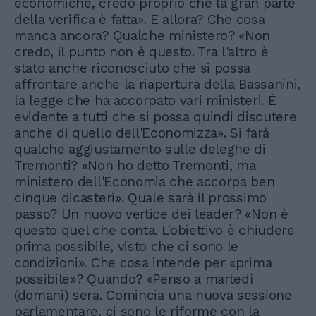
economiche, credo proprio che la gran parte
della verifica è fatta». E allora? Che cosa
manca ancora? Qualche ministero? «Non
credo, il punto non è questo. Tra l'altro è
stato anche riconosciuto che si possa
affrontare anche la riapertura della Bassanini,
la legge che ha accorpato vari ministeri. È
evidente a tutti che si possa quindi discutere
anche di quello dell'Economizza». Si farà
qualche aggiustamento sulle deleghe di
Tremonti? «Non ho detto Tremonti, ma
ministero dell'Economia che accorpa ben
cinque dicasteri». Quale sarà il prossimo
passo? Un nuovo vertice dei leader? «Non è
questo quel che conta. L'obiettivo è chiudere
prima possibile, visto che ci sono le
condizioni». Che cosa intende per «prima
possibile»? Quando? «Penso a martedì
(domani) sera. Comincia una nuova sessione
parlamentare, ci sono le riforme con la