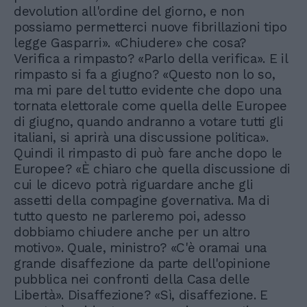
devolution all'ordine del giorno, e non
possiamo permetterci nuove fibrillazioni tipo
legge Gasparri». «Chiudere» che cosa?
Verifica a rimpasto? «Parlo della verifica». E il
rimpasto si fa a giugno? «Questo non lo so,
ma mi pare del tutto evidente che dopo una
tornata elettorale come quella delle Europee
di giugno, quando andranno a votare tutti gli
italiani, si aprirà una discussione politica».
Quindi il rimpasto di può fare anche dopo le
Europee? «È chiaro che quella discussione di
cui le dicevo potrà riguardare anche gli
assetti della compagine governativa. Ma di
tutto questo ne parleremo poi, adesso
dobbiamo chiudere anche per un altro
motivo». Quale, ministro? «C'è oramai una
grande disaffezione da parte dell'opinione
pubblica nei confronti della Casa delle
Libertà». Disaffezione? «Sì, disaffezione. E