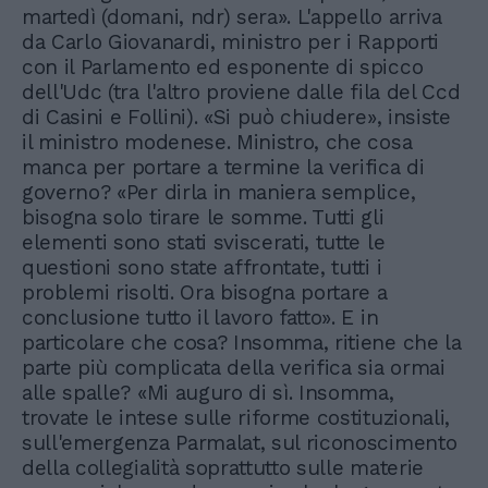
martedì (domani, ndr) sera». L'appello arriva
da Carlo Giovanardi, ministro per i Rapporti
con il Parlamento ed esponente di spicco
dell'Udc (tra l'altro proviene dalle fila del Ccd
di Casini e Follini). «Si può chiudere», insiste
il ministro modenese. Ministro, che cosa
manca per portare a termine la verifica di
governo? «Per dirla in maniera semplice,
bisogna solo tirare le somme. Tutti gli
elementi sono stati sviscerati, tutte le
questioni sono state affrontate, tutti i
problemi risolti. Ora bisogna portare a
conclusione tutto il lavoro fatto». E in
particolare che cosa? Insomma, ritiene che la
parte più complicata della verifica sia ormai
alle spalle? «Mi auguro di sì. Insomma,
trovate le intese sulle riforme costituzionali,
sull'emergenza Parmalat, sul riconoscimento
della collegialità soprattutto sulle materie