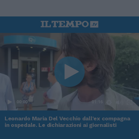
00:00
01:16
Leonardo Maria Del Vecchio dall'ex compagna
in ospedale. Le dichiarazioni ai giornalisti