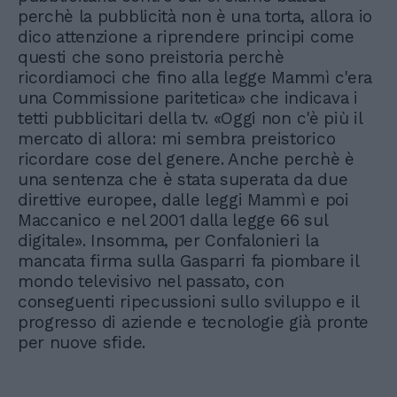
perchè la pubblicità non è una torta, allora io
dico attenzione a riprendere principi come
questi che sono preistoria perchè
ricordiamoci che fino alla legge Mammì c'era
una Commissione paritetica» che indicava i
tetti pubblicitari della tv. «Oggi non c'è più il
mercato di allora: mi sembra preistorico
ricordare cose del genere. Anche perchè è
una sentenza che è stata superata da due
direttive europee, dalle leggi Mammì e poi
Maccanico e nel 2001 dalla legge 66 sul
digitale». Insomma, per Confalonieri la
mancata firma sulla Gasparri fa piombare il
mondo televisivo nel passato, con
conseguenti ripecussioni sullo sviluppo e il
progresso di aziende e tecnologie già pronte
per nuove sfide.