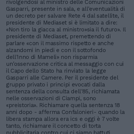
rivolgendosi al ministro delle Comunicazioni
Gasparri, presente in sala, e all'eventualità di
un decreto per salvare Rete 4 dal satellite, il
presidente di Mediaset si è limitato a dire:
«Non tiro la giacca al ministro»sia il futuro». Il
presidente di Mediaset, premettendo di
parlare «con il massimo rispetto e anche
alzandomi in piedi e con il sottofondo
dell'Inno di Mameli» non risparmia
un'osservazione critica al messaggio con cui
il Capo dello Stato ha rinviato la legge
Gasparri alle Camere. Per il presidente del
gruppo privato i principi evocati dalla
sentenza della consulta dell'85, richiamata
nelle osservazioni di Ciampi, sono
«preistoria». Richiamare quella sentenza 18
anni dopo - afferma Confalonieri- quando la
libera stampa allora era ics e oggi è 7 volte
tanto, richiamare il concetto di torta
pubblicitaria contro cui ci siamo battuti