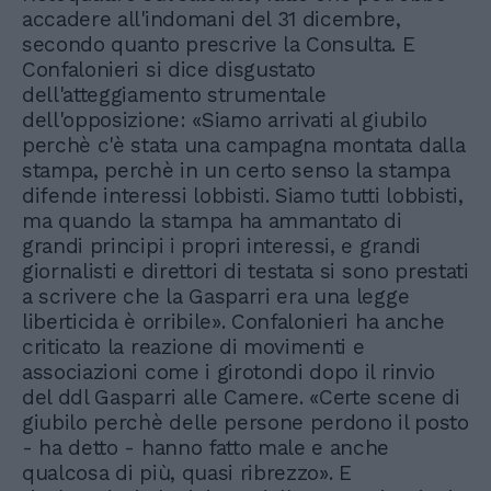
accadere all'indomani del 31 dicembre,
secondo quanto prescrive la Consulta. E
Confalonieri si dice disgustato
dell'atteggiamento strumentale
dell'opposizione: «Siamo arrivati al giubilo
perchè c'è stata una campagna montata dalla
stampa, perchè in un certo senso la stampa
difende interessi lobbisti. Siamo tutti lobbisti,
ma quando la stampa ha ammantato di
grandi principi i propri interessi, e grandi
giornalisti e direttori di testata si sono prestati
a scrivere che la Gasparri era una legge
liberticida è orribile». Confalonieri ha anche
criticato la reazione di movimenti e
associazioni come i girotondi dopo il rinvio
del ddl Gasparri alle Camere. «Certe scene di
giubilo perchè delle persone perdono il posto
- ha detto - hanno fatto male e anche
qualcosa di più, quasi ribrezzo». E