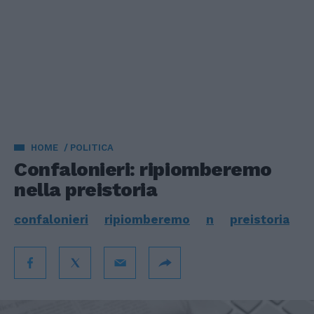
HOME
POLITICA
Confalonieri: ripiomberemo
nella preistoria
confalonieri
ripiomberemo
n
preistoria