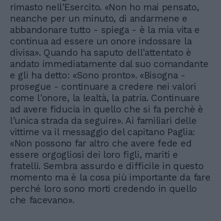
rimasto nell'Esercito. «Non ho mai pensato,
neanche per un minuto, di andarmene e
abbandonare tutto - spiega - è la mia vita e
continua ad essere un onore indossare la
divisa». Quando ha saputo dell'attentato è
andato immediatamente dal suo comandante
e gli ha detto: «Sono pronto». «Bisogna -
prosegue - continuare a credere nei valori
come l'onore, la lealtà, la patria. Continuare
ad avere fiducia in quello che si fa perchè è
l'unica strada da seguire». Ai familiari delle
vittime va il messaggio del capitano Paglia:
«Non possono far altro che avere fede ed
essere orgogliosi dei loro figli, mariti e
fratelli. Sembra assurdo e difficile in questo
momento ma è la cosa più importante da fare
perché loro sono morti credendo in quello
che facevano».