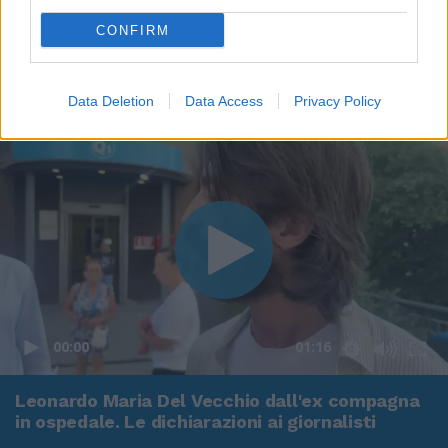
CONFIRM
Data Deletion
Data Access
Privacy Policy
00:00
01:16
Leonardo Maria Del Vecchio dall'ex compagna
in ospedale. Le dichiarazioni ai giornalisti