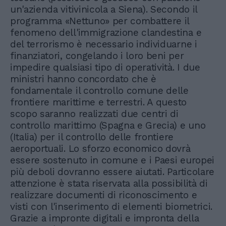
un'azienda vitivinicola a Siena). Secondo il
programma «Nettuno» per combattere il
fenomeno dell'immigrazione clandestina e
del terrorismo è necessario individuarne i
finanziatori, congelando i loro beni per
impedire qualsiasi tipo di operatività. I due
ministri hanno concordato che è
fondamentale il controllo comune delle
frontiere marittime e terrestri. A questo
scopo saranno realizzati due centri di
controllo marittimo (Spagna e Grecia) e uno
(Italia) per il controllo delle frontiere
aeroportuali. Lo sforzo economico dovrà
essere sostenuto in comune e i Paesi europei
più deboli dovranno essere aiutati. Particolare
attenzione è stata riservata alla possibilità di
realizzare documenti di riconoscimento e
visti con l'inserimento di elementi biometrici.
Grazie a impronte digitali e impronta della