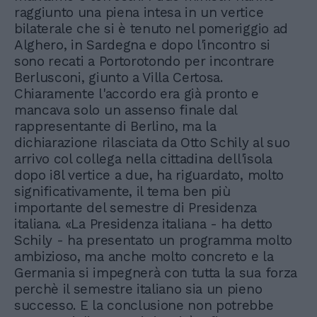
raggiunto una piena intesa in un vertice
bilaterale che si è tenuto nel pomeriggio ad
Alghero, in Sardegna e dopo l'incontro si
sono recati a Portorotondo per incontrare
Berlusconi, giunto a Villa Certosa.
Chiaramente l'accordo era già pronto e
mancava solo un assenso finale dal
rappresentante di Berlino, ma la
dichiarazione rilasciata da Otto Schily al suo
arrivo col collega nella cittadina dell'isola
dopo i8l vertice a due, ha riguardato, molto
significativamente, il tema ben più
importante del semestre di Presidenza
italiana. «La Presidenza italiana - ha detto
Schily - ha presentato un programma molto
ambizioso, ma anche molto concreto e la
Germania si impegnerà con tutta la sua forza
perchè il semestre italiano sia un pieno
successo. E la conclusione non potrebbe