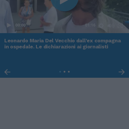
00:00
01:16
Leonardo Maria Del Vecchio dall'ex compagna
in ospedale. Le dichiarazioni ai giornalisti