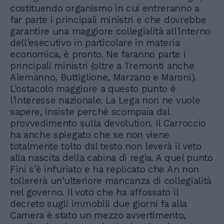
costituendo organismo in cui entreranno a
far parte i principali ministri e che dovrebbe
garantire una maggiore collegialità all'interno
dell'esecutivo in particolare in materia
economica, è pronto. Ne faranno parte i
principali ministri (oltre a Tremonti anche
Alemanno, Buttiglione, Marzano e Maroni).
L'ostacolo maggiore a questo punto è
l'interesse nazionale. La Lega non ne vuole
sapere, insiste perché scompaia dal
provvedimento sulla devolution. Il Carroccio
ha anche spiegato che se non viene
totalmente tolto dal testo non leverà il veto
alla nascita della cabina di regìa. A quel punto
Fini s'è infuriato e ha replicato che An non
tollererà un'ulteriore mancanza di collegialità
nel governo. Il voto che ha affossato il
decreto sugli immobili due giorni fa alla
Camera è stato un mezzo avvertimento,