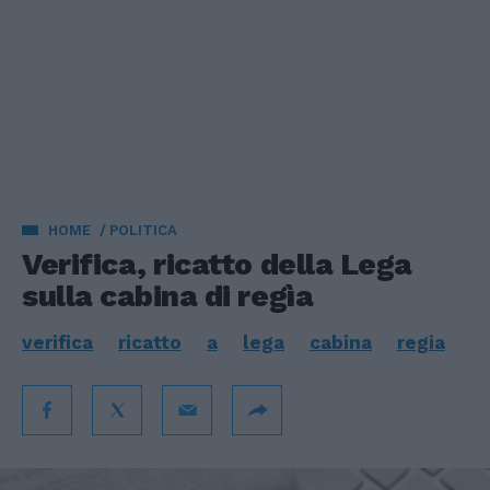
HOME
POLITICA
Verifica, ricatto della Lega
sulla cabina di regìa
verifica
ricatto
a
lega
cabina
regia