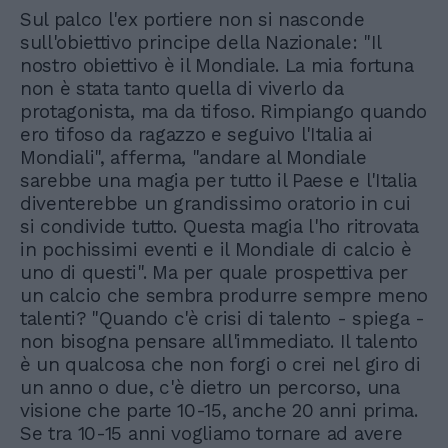
Sul palco l'ex portiere non si nasconde
sull'obiettivo principe della Nazionale: "Il
nostro obiettivo è il Mondiale. La mia fortuna
non è stata tanto quella di viverlo da
protagonista, ma da tifoso. Rimpiango quando
ero tifoso da ragazzo e seguivo l'Italia ai
Mondiali", afferma, "andare al Mondiale
sarebbe una magia per tutto il Paese e l'Italia
diventerebbe un grandissimo oratorio in cui
si condivide tutto. Questa magia l'ho ritrovata
in pochissimi eventi e il Mondiale di calcio è
uno di questi". Ma per quale prospettiva per
un calcio che sembra produrre sempre meno
talenti? "Quando c'è crisi di talento - spiega -
non bisogna pensare all'immediato. Il talento
è un qualcosa che non forgi o crei nel giro di
un anno o due, c'è dietro un percorso, una
visione che parte 10-15, anche 20 anni prima.
Se tra 10-15 anni vogliamo tornare ad avere