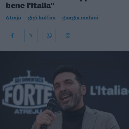
bene l'Italia"
Atreju
gigi buffon
giorgia meloni