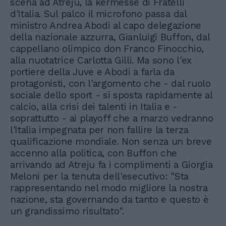
scena ad Atreju, la kermesse di Fratelli
d'Italia. Sul palco il microfono passa dal
ministro Andrea Abodi al capo delegazione
della nazionale azzurra, Gianluigi Buffon, dal
cappellano olimpico don Franco Finocchio,
alla nuotatrice Carlotta Gilli. Ma sono l'ex
portiere della Juve e Abodi a farla da
protagonisti, con l'argomento che - dal ruolo
sociale dello sport - si sposta rapidamente al
calcio, alla crisi dei talenti in Italia e -
soprattutto - ai playoff che a marzo vedranno
l'Italia impegnata per non fallire la terza
qualificazione mondiale. Non senza un breve
accenno alla politica, con Buffon che
arrivando ad Atreju fa i complimenti a Giorgia
Meloni per la tenuta dell'esecutivo: "Sta
rappresentando nel modo migliore la nostra
nazione, sta governando da tanto e questo è
un grandissimo risultato".