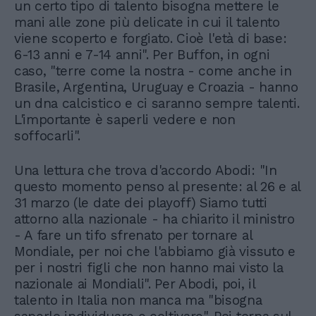
un certo tipo di talento bisogna mettere le
mani alle zone più delicate in cui il talento
viene scoperto e forgiato. Cioè l'età di base:
6-13 anni e 7-14 anni". Per Buffon, in ogni
caso, "terre come la nostra - come anche in
Brasile, Argentina, Uruguay e Croazia - hanno
un dna calcistico e ci saranno sempre talenti.
L'importante è saperli vedere e non
soffocarli".
Una lettura che trova d'accordo Abodi: "In
questo momento penso al presente: al 26 e al
31 marzo (le date dei playoff) Siamo tutti
attorno alla nazionale - ha chiarito il ministro
- A fare un tifo sfrenato per tornare al
Mondiale, per noi che l'abbiamo già vissuto e
per i nostri figli che non hanno mai visto la
nazionale ai Mondiali". Per Abodi, poi, il
talento in Italia non manca ma "bisogna