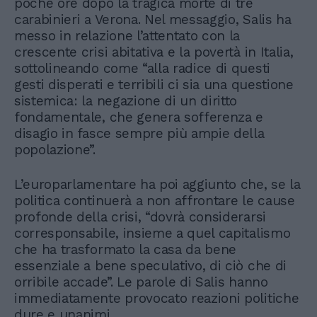
poche ore dopo la tragica morte di tre
carabinieri a Verona. Nel messaggio, Salis ha
messo in relazione l’attentato con la
crescente crisi abitativa e la povertà in Italia,
sottolineando come “alla radice di questi
gesti disperati e terribili ci sia una questione
sistemica: la negazione di un diritto
fondamentale, che genera sofferenza e
disagio in fasce sempre più ampie della
popolazione”.
L’europarlamentare ha poi aggiunto che, se la
politica continuerà a non affrontare le cause
profonde della crisi, “dovrà considerarsi
corresponsabile, insieme a quel capitalismo
che ha trasformato la casa da bene
essenziale a bene speculativo, di ciò che di
orribile accade”. Le parole di Salis hanno
immediatamente provocato reazioni politiche
dure e unanimi.