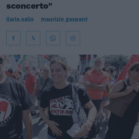
sconcerto"
ilaria salis
maurizio gasparri