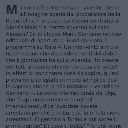
M
a cosa c’è sotto? Cosa ci sarebbe dietro
all’indagine aperta dal procuratore della
Repubblica Francesco Lo Voi nei confronti di
Giorgia Meloni e mezzo governo sul caso
Almasri? Se lo chiede Mario Giordano nel suo
editoriale di apertura di Fuori dal Coro, il
programma su Rete 4. Un intervento a inizio
trasmissione che risponde a molti dei dubbi
che il giornalista ha sulla vicenda. “In queste
ore tutti si stanno chiedendo cosa c'è sotto?
In effetti ci sono tante cose da capire, quindi
proviamo a spiegarle in modo semplice così
le capisce anche la mia mamma – esordisce
Giordano –. La corte internazionale de L'Aja,
che fa appunto arrestare criminali
internazionali, dice ‘guardate dovete
arrestarlo perché è in Europa’. In effetti viene
arrestato il 18 gennaio a Torino e qui sorge il
primo dubbio”. Di cosa si tratta? “Perché viene