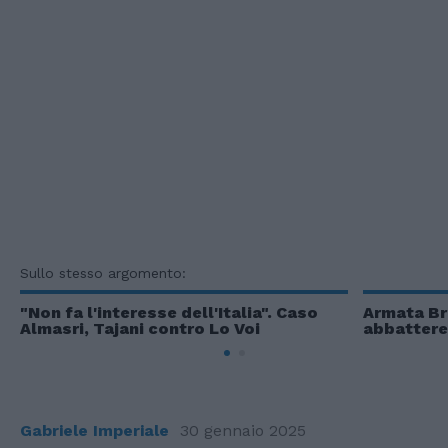
Sullo stesso argomento:
"Non fa l'interesse dell'Italia". Caso
Armata Br
Almasri, Tajani contro Lo Voi
abbattere
Gabriele Imperiale
30 gennaio 2025