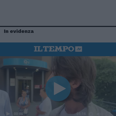
In evidenza
00:00
01:16