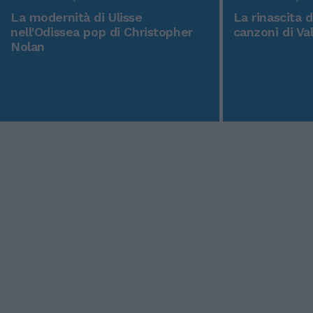
La modernità di Ulisse
La rinascita 
nell'Odissea pop di Christopher
canzoni di Va
Nolan