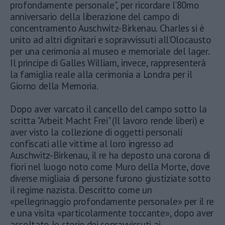
profondamente personale", per ricordare l’80mo
anniversario della liberazione del campo di
concentramento Auschwitz-Birkenau. Charles si è
unito ad altri dignitari e sopravvissuti all’Olocausto
per una cerimonia al museo e memoriale del lager.
Il principe di Galles William, invece, rappresenterà
la famiglia reale alla cerimonia a Londra per il
Giorno della Memoria.
Dopo aver varcato il cancello del campo sotto la
scritta "Arbeit Macht Frei" (Il lavoro rende liberi) e
aver visto la collezione di oggetti personali
confiscati alle vittime al loro ingresso ad
Auschwitz-Birkenau, il re ha deposto una corona di
fiori nel luogo noto come Muro della Morte, dove
diverse migliaia di persone furono giustiziate sotto
il regime nazista. Descritto come un
«pellegrinaggio profondamente personale» per il re
e una visita «particolarmente toccante», dopo aver
ascoltato le storie dei sopravvissuti ai