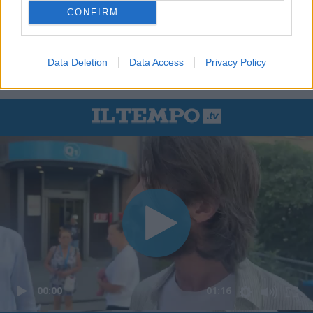
CONFIRM
Data Deletion
Data Access
Privacy Policy
In evidenza
00:00
01:16