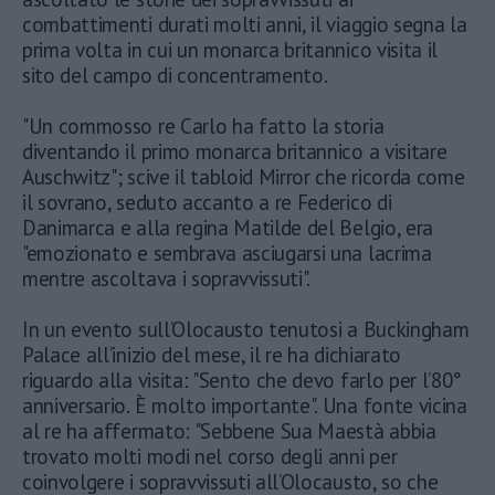
combattimenti durati molti anni, il viaggio segna la
prima volta in cui un monarca britannico visita il
sito del campo di concentramento.
"Un commosso re Carlo ha fatto la storia
diventando il primo monarca britannico a visitare
Auschwitz"; scive il tabloid Mirror che ricorda come
il sovrano, seduto accanto a re Federico di
Danimarca e alla regina Matilde del Belgio, era
"emozionato e sembrava asciugarsi una lacrima
mentre ascoltava i sopravvissuti".
In un evento sull’Olocausto tenutosi a Buckingham
Palace all’inizio del mese, il re ha dichiarato
riguardo alla visita: "Sento che devo farlo per l’80°
anniversario. È molto importante". Una fonte vicina
al re ha affermato: "Sebbene Sua Maestà abbia
trovato molti modi nel corso degli anni per
coinvolgere i sopravvissuti all’Olocausto, so che