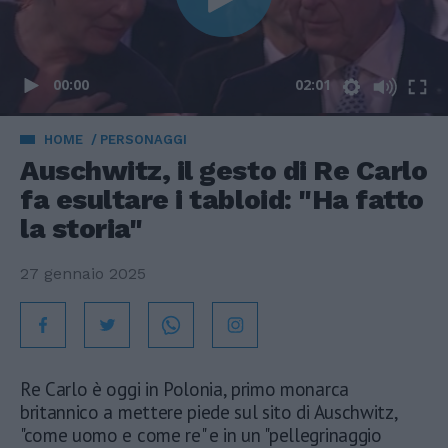
00:00
02:01
HOME
PERSONAGGI
Auschwitz, il gesto di Re Carlo
fa esultare i tabloid: "Ha fatto
la storia"
27 gennaio 2025
Re Carlo è oggi in Polonia, primo monarca
britannico a mettere piede sul sito di Auschwitz,
"come uomo e come re" e in un "pellegrinaggio