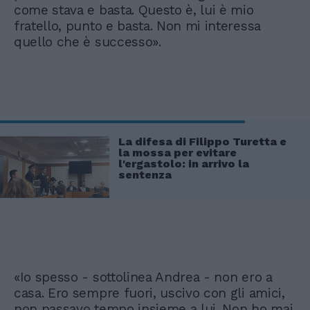
come stava e basta. Questo è, lui è mio
fratello, punto e basta. Non mi interessa
quello che è successo».
La difesa di Filippo Turetta e
la mossa per evitare
l'ergastolo: in arrivo la
sentenza
«Io spesso - sottolinea Andrea - non ero a
casa. Ero sempre fuori, uscivo con gli amici,
non passavo tempo insieme a lui. Non ho mai