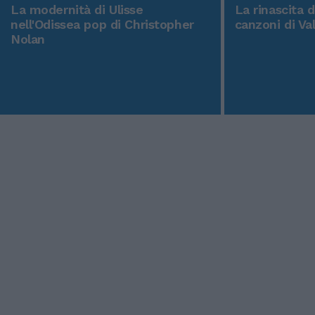
La modernità di Ulisse
La rinascita 
nell'Odissea pop di Christopher
canzoni di Va
Nolan