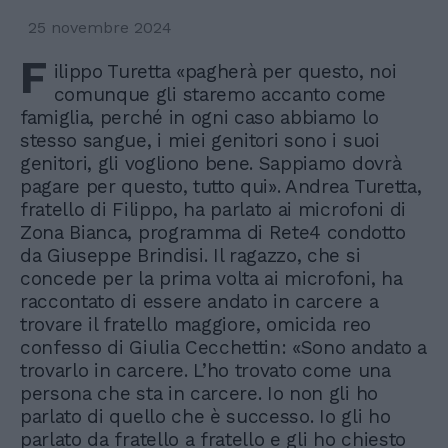
25 novembre 2024
F
ilippo Turetta «pagherà per questo, noi
comunque gli staremo accanto come
famiglia, perché in ogni caso abbiamo lo
stesso sangue, i miei genitori sono i suoi
genitori, gli vogliono bene. Sappiamo dovrà
pagare per questo, tutto qui». Andrea Turetta,
fratello di Filippo, ha parlato ai microfoni di
Zona Bianca, programma di Rete4 condotto
da Giuseppe Brindisi. Il ragazzo, che si
concede per la prima volta ai microfoni, ha
raccontato di essere andato in carcere a
trovare il fratello maggiore, omicida reo
confesso di Giulia Cecchettin: «Sono andato a
trovarlo in carcere. L’ho trovato come una
persona che sta in carcere. Io non gli ho
parlato di quello che è successo. Io gli ho
parlato da fratello a fratello e gli ho chiesto