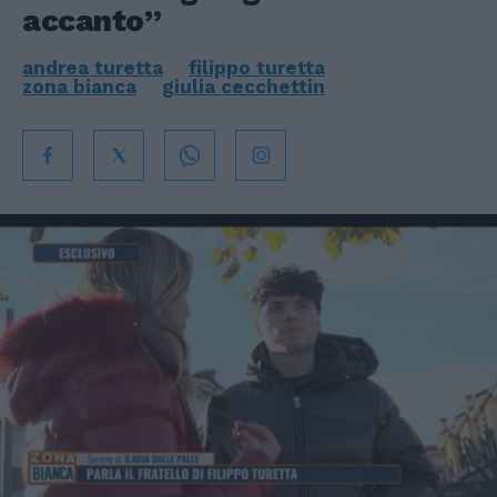
accanto”
andrea turetta
filippo turetta
zona bianca
giulia cecchettin