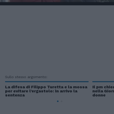
Sullo stesso argomento:
La difesa di Filippo Turetta e la mossa
Il pm chie
per evitare l'ergastolo: in arrivo la
nella Gior
sentenza
donne