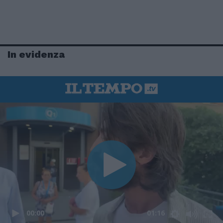
In evidenza
00:00
01:16