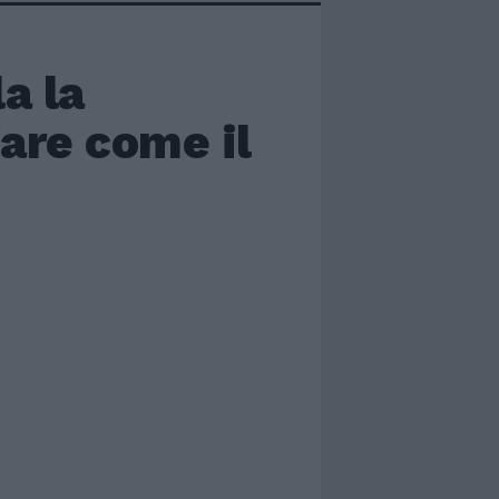
a la
fare come il