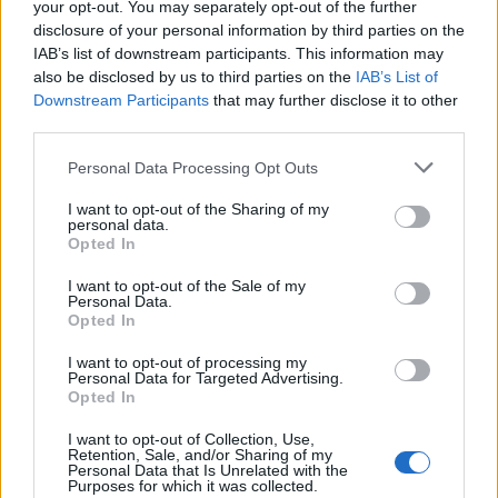
tremenda, però in qualche modo potevamo
your opt-out. You may separately opt-out of the further
prevederla”, ha concluso.
disclosure of your personal information by third parties on the
IAB’s list of downstream participants. This information may
also be disclosed by us to third parties on the
IAB’s List of
Downstream Participants
that may further disclose it to other
third parties.
Personal Data Processing Opt Outs
I want to opt-out of the Sharing of my
personal data.
Opted In
I want to opt-out of the Sale of my
Personal Data.
Opted In
I want to opt-out of processing my
Personal Data for Targeted Advertising.
Opted In
I want to opt-out of Collection, Use,
Retention, Sale, and/or Sharing of my
Personal Data that Is Unrelated with the
Purposes for which it was collected.