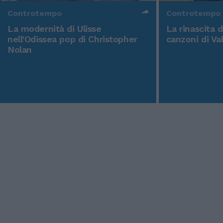
Controtempo
Controtempo
La modernità di Ulisse
La rinascita 
nell'Odissea pop di Christopher
canzoni di Va
Nolan