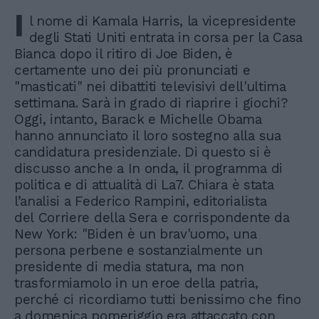
I
l nome di Kamala Harris, la vicepresidente
degli Stati Uniti entrata in corsa per la Casa
Bianca dopo il ritiro di Joe Biden, è
certamente uno dei più pronunciati e
"masticati" nei dibattiti televisivi dell'ultima
settimana. Sarà in grado di riaprire i giochi?
Oggi, intanto, Barack e Michelle Obama
hanno annunciato il loro sostegno alla sua
candidatura presidenziale. Di questo si è
discusso anche a In onda, il programma di
politica e di attualità di La7. Chiara è stata
l’analisi a Federico Rampini, editorialista
del Corriere della Sera e corrispondente da
New York: "Biden è un brav'uomo, una
persona perbene e sostanzialmente un
presidente di media statura, ma non
trasformiamolo in un eroe della patria,
perché ci ricordiamo tutti benissimo che fino
a domenica pomeriggio era attaccato con