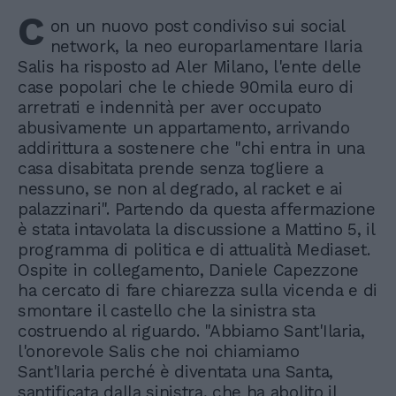
C
on un nuovo post condiviso sui social
network, la neo europarlamentare Ilaria
Salis ha risposto ad Aler Milano, l'ente delle
case popolari che le chiede 90mila euro di
arretrati e indennità per aver occupato
abusivamente un appartamento, arrivando
addirittura a sostenere che "chi entra in una
casa disabitata prende senza togliere a
nessuno, se non al degrado, al racket e ai
palazzinari". Partendo da questa affermazione
è stata intavolata la discussione a Mattino 5, il
programma di politica e di attualità Mediaset.
Ospite in collegamento, Daniele Capezzone
ha cercato di fare chiarezza sulla vicenda e di
smontare il castello che la sinistra sta
costruendo al riguardo. "Abbiamo Sant'Ilaria,
l'onorevole Salis che noi chiamiamo
Sant'Ilaria perché è diventata una Santa,
santificata dalla sinistra, che ha abolito il