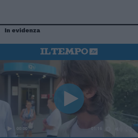
In evidenza
00:00
01:16