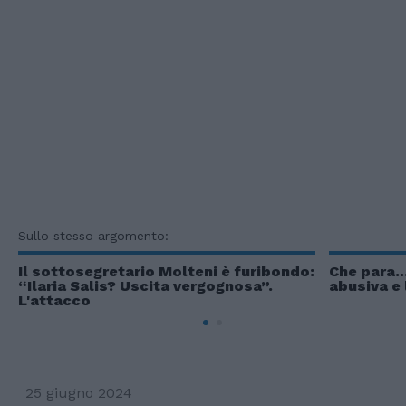
Sullo stesso argomento:
Il sottosegretario Molteni è furibondo:
Che para..
“Ilaria Salis? Uscita vergognosa”.
abusiva e 
L'attacco
25 giugno 2024