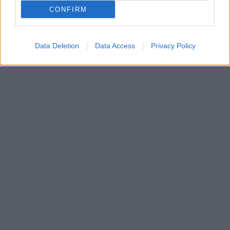
CONFIRM
Data Deletion
Data Access
Privacy Policy