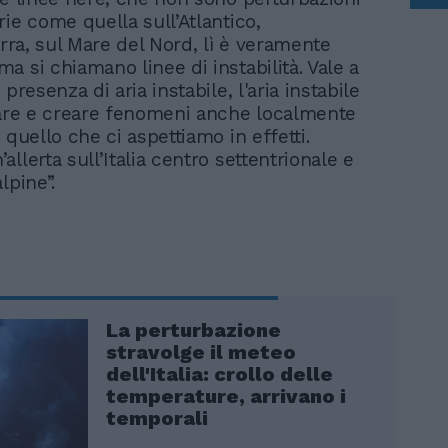
rie come quella sull’Atlantico,
erra, sul Mare del Nord, lì è veramente
a si chiamano linee di instabilità. Vale a
 presenza di aria instabile, l'aria instabile
vare e creare fenomeni anche localmente
 quello che ci aspettiamo in effetti.
llerta sull’Italia centro settentrionale e
lpine”.
La perturbazione
stravolge il meteo
dell'Italia: crollo delle
temperature, arrivano i
temporali