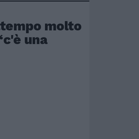
altempo molto
“c'è una