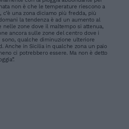
ornata non è che le temperature riescono a
o, c’è una zona diciamo più fredda, più
 domani la tendenza è ad un aumento al
e nelle zone dove il maltempo si attenua,
one ancora sulle zone del centro dove i
 sono, qualche diminuzione ulteriore
d. Anche in Sicilia in qualche zona un paio
 meno ci potrebbero essere. Ma non è detto
oggia”.