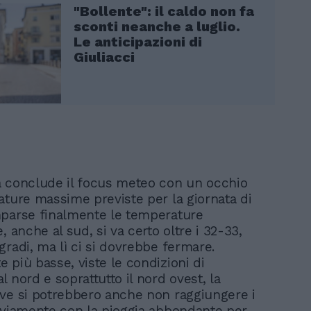
"Bollente": il caldo non fa
sconti neanche a luglio.
Le anticipazioni di
Giuliacci
 conclude il focus meteo con un occhio
ature massime previste per la giornata di
parse finalmente le temperature
, anche al sud, si va certo oltre i 32-33,
gradi, ma lì ci si dovrebbe fermare.
 più basse, viste le condizioni di
 nord e soprattutto il nord ovest, la
ve si potrebbero anche non raggiungere i
vviamente con la pioggia abbondante per