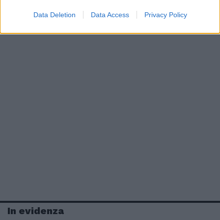
Data Deletion
Data Access
Privacy Policy
In evidenza