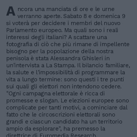
A
ncora una manciata di ore e le urne
verranno aperte. Sabato 8 e domenica 9
si voterà per decidere i membri del nuovo
Parlamento europeo. Ma quali sono i reali
interessi degli italiani? A scattare una
fotografia di ciò che più rimane di impellente
bisogno per la popolazione della nostra
penisola è stata Alessandra Ghisleri in
un'intervista a La Stampa. Il bilancio familiare,
la salute e l'impossibilità di programmare la
vita a lungo termine: sono questi i tre punti
sui quali gli elettori non intendono cedere.
"Ogni campagna elettorale è ricca di
promesse e slogan. Le elezioni europee sono
complicate per tanti motivi, a cominciare dal
fatto che le circoscrizioni elettorali sono
grandi e ciascun candidato ha un territorio
ampio da esplorare", ha premesso la
direttrice di Euromedia Research.