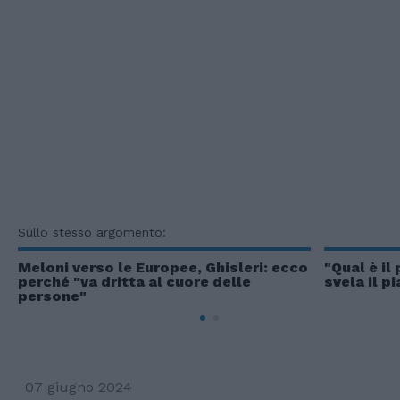
Sullo stesso argomento:
Meloni verso le Europee, Ghisleri: ecco
"Qual è il
perché "va dritta al cuore delle
svela il p
persone"
07 giugno 2024