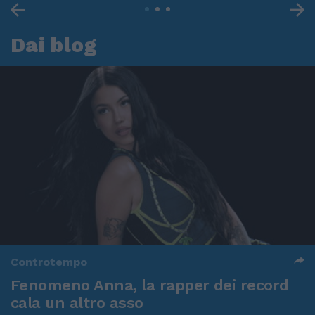
Dai blog
Controtempo
Fenomeno Anna, la rapper dei record
cala un altro asso