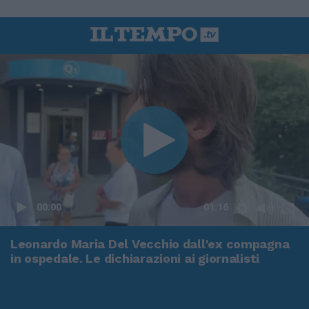
00:00
01:16
Leonardo Maria Del Vecchio dall'ex compagna
in ospedale. Le dichiarazioni ai giornalisti