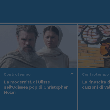
Controtempo
Controtempo
La modernità di Ulisse
La rinascita 
nell'Odissea pop di Christopher
canzoni di Va
Nolan