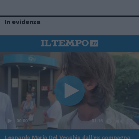
In evidenza
00:00
01:16
Leonardo Maria Del Vecchio dall'ex compagna