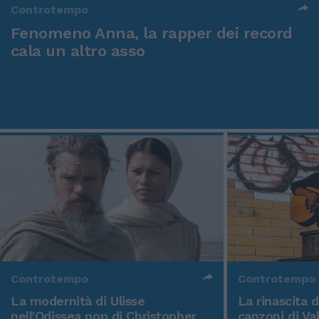
Controtempo
Fenomeno Anna, la rapper dei record
cala un altro asso
Controtempo
Controtempo
La modernità di Ulisse
La rinascita 
nell'Odissea pop di Christopher
canzoni di Va