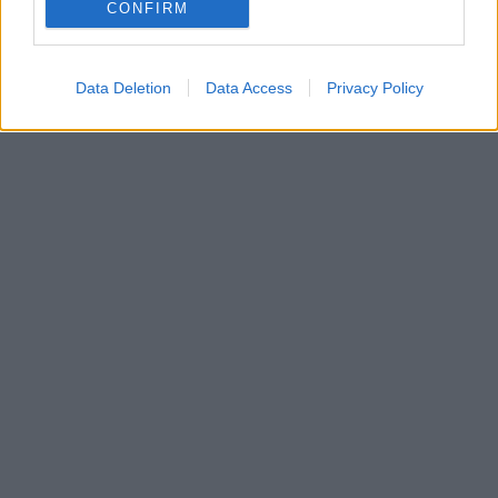
CONFIRM
Data Deletion
Data Access
Privacy Policy