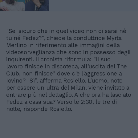
"Sei sicuro che in quel video non ci sarai né
tu né Fedez?", chiede la conduttrice Myrta
Merlino in riferimento alle immagini della
videosorveglianza che sono in possesso degli
inquirenti. Il cronista riformula: "Il suo
lavoro finisce in discoteca, all'uscita del The
Club, non finisce" dove c'è l'aggressione a
Iovino? "Sì", afferma Rosiello. L'uomo, noto
per essere un ultrà del Milan, viene invitato a
entrare più nel dettaglio. A che ora ha lasciato
Fedez a casa sua? Verso le 2:30, le tre di
notte, risponde Rosiello.