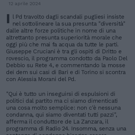
12 aprile 2024
I
l Pd travolto dagli scandali pugliesi insiste
nel sottolineare la sua presunta "diversità"
dalle altre forze politiche in nome di una
altrettanto presunta superiorità morale che
oggi più che mai fa acqua da tutte le parti.
Giuseppe Cruciani è tra gli ospiti di Dritto e
rovescio, il programma condotto da Paolo Del
Debbio su Rete 4, e commentando la mosse
dei dem sui casi di Bari e di Torino si scontra
con Alessia Morani del Pd.
"Qui è tutto un inseguirsi di espulsioni di
politici dal partito ma ci siamo dimenticati
una cosa molto semplice: non c'è nessuna
condanna, qui siamo diventati tutti pazzi",
afferma il conduttore de La Zanzara, il
programma di Radio 24. Insomma, senza una