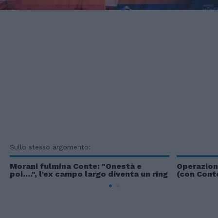
Sullo stesso argomento:
Morani fulmina Conte: "Onestà e
Operazion
poi....", l'ex campo largo diventa un ring
(con Conte