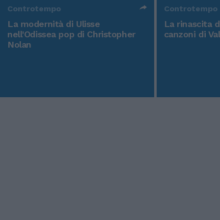
Controtempo
Controtempo
La modernità di Ulisse
La rinascita 
nell'Odissea pop di Christopher
canzoni di Va
Nolan