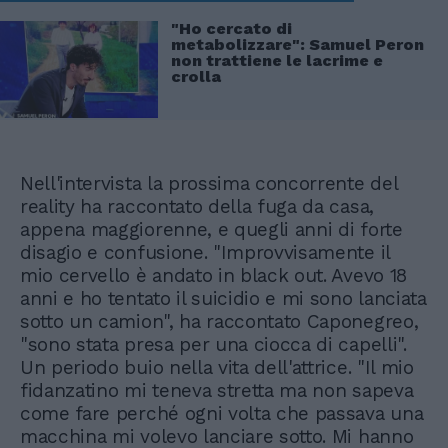
"Ho cercato di
metabolizzare": Samuel Peron
non trattiene le lacrime e
crolla
Nell'intervista la prossima concorrente del
reality ha raccontato della fuga da casa,
appena maggiorenne, e quegli anni di forte
disagio e confusione. "Improvvisamente il
mio cervello è andato in black out. Avevo 18
anni e ho tentato il suicidio e mi sono lanciata
sotto un camion", ha raccontato Caponegreo,
"sono stata presa per una ciocca di capelli".
Un periodo buio nella vita dell'attrice. "Il mio
fidanzatino mi teneva stretta ma non sapeva
come fare perché ogni volta che passava una
macchina mi volevo lanciare sotto. Mi hanno