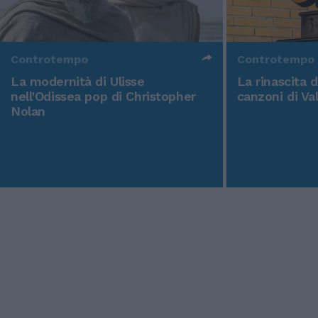
Controtempo
Controtempo
La modernità di Ulisse
La rinascita 
nell'Odissea pop di Christopher
canzoni di Va
Nolan