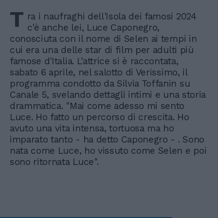
T
ra i naufraghi dell'Isola dei famosi 2024
c'è anche lei, Luce Caponegro,
conosciuta con il nome di Selen ai tempi in
cui era una delle star di film per adulti più
famose d'Italia. L'attrice si è raccontata,
sabato 6 aprile, nel salotto di Verissimo, il
programma condotto da Silvia Toffanin su
Canale 5, svelando dettagli intimi e una storia
drammatica. "Mai come adesso mi sento
Luce. Ho fatto un percorso di crescita. Ho
avuto una vita intensa, tortuosa ma ho
imparato tanto - ha detto Caponegro - . Sono
nata come Luce, ho vissuto come Selen e poi
sono ritornata Luce".