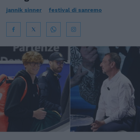
jannik sinner
festival di sanremo