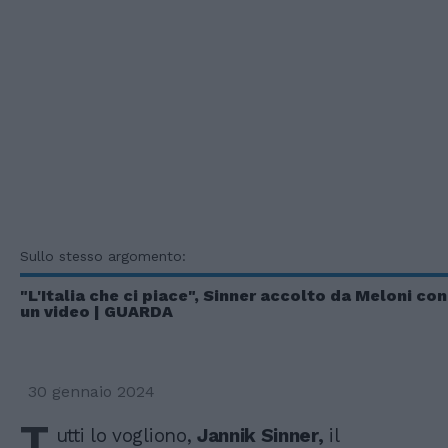
Sullo stesso argomento:
"L'Italia che ci piace", Sinner accolto da Meloni con
un video | GUARDA
30 gennaio 2024
T
utti lo vogliono,
Jannik Sinner,
il