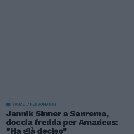
HOME
PERSONAGGI
Jannik Sinner a Sanremo,
doccia fredda per Amadeus:
"Ha già deciso"