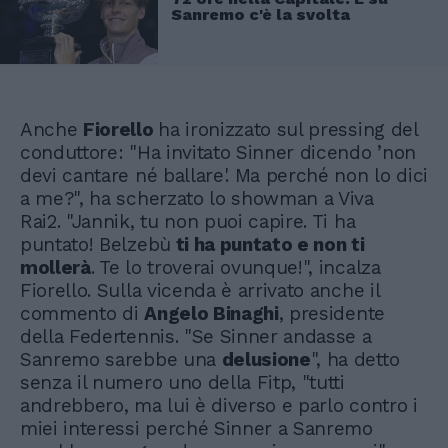
Sanremo c'è la svolta
Anche
Fiorello
ha ironizzato sul pressing del
conduttore: "Ha invitato Sinner dicendo ’non
devi cantare né ballare'. Ma perché non lo dici
a me?", ha scherzato lo showman a Viva
Rai2. "Jannik, tu non puoi capire. Ti ha
puntato! Belzebù
ti ha puntato e non ti
mollerà
. Te lo troverai ovunque!", incalza
Fiorello. Sulla vicenda è arrivato anche il
commento di
Angelo Binaghi
, presidente
della Federtennis. "Se Sinner andasse a
Sanremo sarebbe una
delusione
", ha detto
senza il numero uno della Fitp, "tutti
andrebbero, ma lui è diverso e parlo contro i
miei interessi perché Sinner a Sanremo