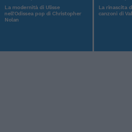
La modernità di Ulisse
La rinascita 
nell'Odissea pop di Christopher
canzoni di Va
Nolan