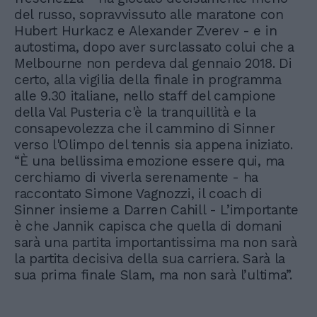
del russo, sopravvissuto alle maratone con
Hubert Hurkacz e Alexander Zverev - e in
autostima, dopo aver surclassato colui che a
Melbourne non perdeva dal gennaio 2018. Di
certo, alla vigilia della finale in programma
alle 9.30 italiane, nello staff del campione
della Val Pusteria c'è la tranquillità e la
consapevolezza che il cammino di Sinner
verso l'Olimpo del tennis sia appena iniziato.
“È una bellissima emozione essere qui, ma
cerchiamo di viverla serenamente - ha
raccontato Simone Vagnozzi, il coach di
Sinner insieme a Darren Cahill - L’importante
è che Jannik capisca che quella di domani
sarà una partita importantissima ma non sarà
la partita decisiva della sua carriera. Sarà la
sua prima finale Slam, ma non sarà l’ultima”.