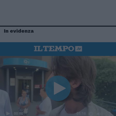
In evidenza
00:00
01:16