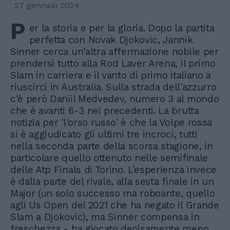
27 gennaio 2024
P
er la storia e per la gloria. Dopo la partita
perfetta con Novak Djokovic, Jannik
Sinner cerca un'altra affermazione nobile per
prendersi tutto alla Rod Laver Arena, il primo
Slam in carriera e il vanto di primo italiano a
riuscirci in Australia. Sulla strada dell'azzurro
c'è però Daniil Medvedev, numero 3 al mondo
che è avanti 6-3 nei precedenti. La brutta
notizia per 'l'orso russo' è che la Volpe rossa
si è aggiudicato gli ultimi tre incroci, tutti
nella seconda parte della scorsa stagione, in
particolare quello ottenuto nelle semifinale
delle Atp Finals di Torino. L'esperienza invece
è dalla parte del rivale, alla sesta finale in un
Major (un solo successo ma roboante, quello
agli Us Open del 2021 che ha negato il Grande
Slam a Djokovic), ma Sinner compensa in
freschezza - ha giocato decisamente meno