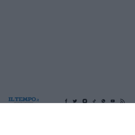
Edicola digitale
Il Tempo Shopping