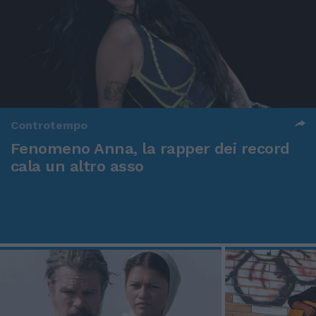
Controtempo
Fenomeno Anna, la rapper dei record
cala un altro asso