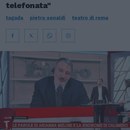
telefonata"
tagada
pietro senaldi
teatro di roma