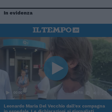
In evidenza
00:00
01:16
Leonardo Maria Del Vecchio dall'ex compagna
in ospedale. Le dichiarazioni ai giornalisti