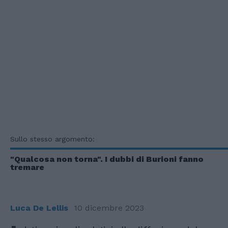
Sullo stesso argomento:
"Qualcosa non torna". I dubbi di Burioni fanno
tremare
Luca De Lellis
10 dicembre 2023