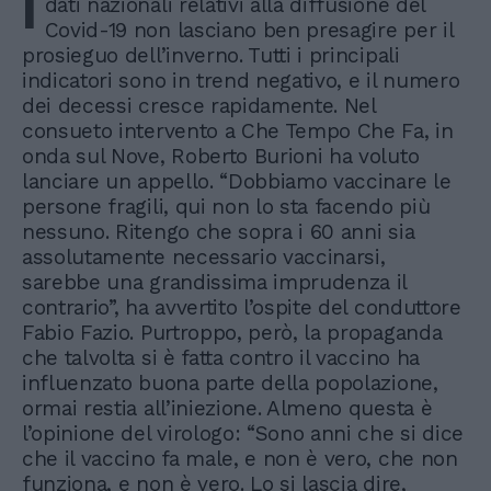
I
dati nazionali relativi alla diffusione del
Covid-19 non lasciano ben presagire per il
prosieguo dell’inverno. Tutti i principali
indicatori sono in trend negativo, e il numero
dei decessi cresce rapidamente. Nel
consueto intervento a Che Tempo Che Fa, in
onda sul Nove, Roberto Burioni ha voluto
lanciare un appello. “Dobbiamo vaccinare le
persone fragili, qui non lo sta facendo più
nessuno. Ritengo che sopra i 60 anni sia
assolutamente necessario vaccinarsi,
sarebbe una grandissima imprudenza il
contrario”, ha avvertito l’ospite del conduttore
Fabio Fazio. Purtroppo, però, la propaganda
che talvolta si è fatta contro il vaccino ha
influenzato buona parte della popolazione,
ormai restia all’iniezione. Almeno questa è
l’opinione del virologo: “Sono anni che si dice
che il vaccino fa male, e non è vero, che non
funziona, e non è vero. Lo si lascia dire,