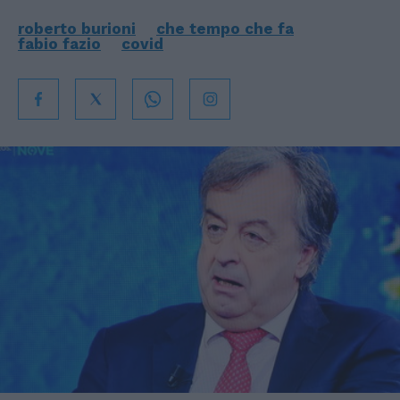
roberto burioni
che tempo che fa
fabio fazio
covid