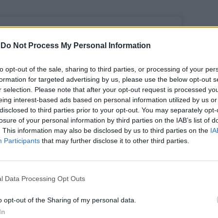
-
Do Not Process My Personal Information
to opt-out of the sale, sharing to third parties, or processing of your per
formation for targeted advertising by us, please use the below opt-out s
r selection. Please note that after your opt-out request is processed y
eing interest-based ads based on personal information utilized by us or
disclosed to third parties prior to your opt-out. You may separately opt-
losure of your personal information by third parties on the IAB’s list of
. This information may also be disclosed by us to third parties on the
IA
Participants
that may further disclose it to other third parties.
to post su Instagram
l Data Processing Opt Outs
o opt-out of the Sharing of my personal data.
In