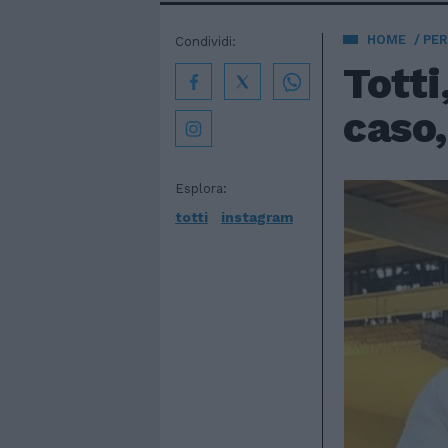
HOME
PE
Condividi:
Totti
caso,
Esplora:
totti
instagram