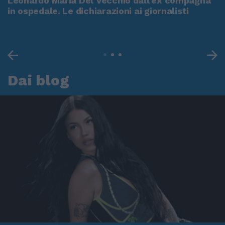
Leonardo Maria Del Vecchio dall'ex compagna
in ospedale. Le dichiarazioni ai giornalisti
Dai blog