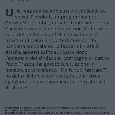
U
na reazione da applausi e pubblicata sui
social. Piccolo fuori programma per
Giorgia Meloni che, durante il comizio di ieri a
Cagliari in occasione del suo tour elettorale in
vista delle elezioni del 25 settembre, si è
trovata sul palco un contestatore con la
bandiera arcobaleno. La leader di Fratelli
d'Italia, appena salita sul palco dopo
l'annuncio del sindaco e compagno di partito
Paolo Truzzu, ha gestito la situazione in
maniera sorprendente. "Me la vuoi lasciare?",
ha detto Meloni al contestatore, che stava
spiegando le sue rivendicazioni in materia di
diritti civili.
Il confronto è sempre un bel momento, anche quando un contestatore scavalca le
transenne per salire sul palco.
Rispetto sempre il coraggio delle persone di difendere ciò in cui credono, e allo stesso