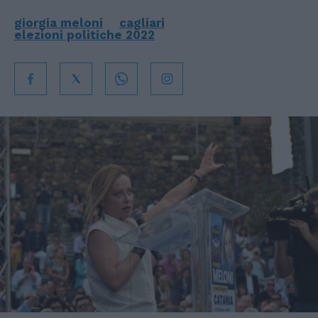
giorgia meloni
cagliari
elezioni politiche 2022