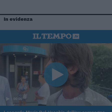
In evidenza
00:00
01:16