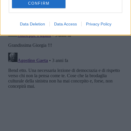
CONFIRM
Data Deletion
Data Access
Privacy Policy