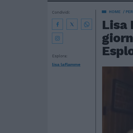
HOME
PE
Condividi:
Lisa 
giorn
Esplo
Esplora:
lisa laflamme