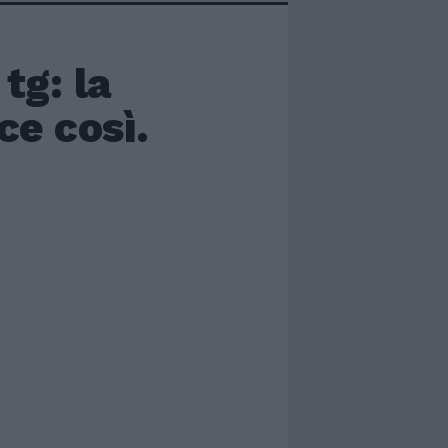
tg: la
ce così.