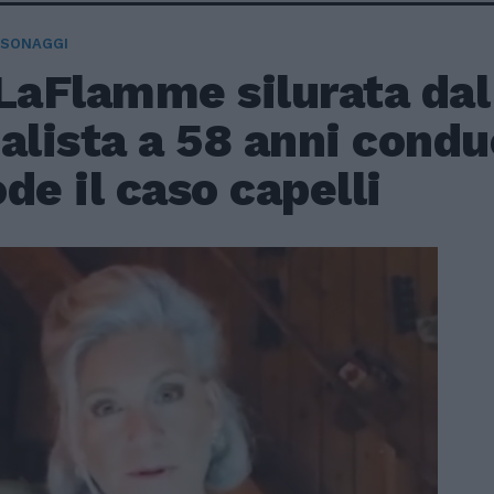
RSONAGGI
LaFlamme silurata dal 
alista a 58 anni condu
de il caso capelli