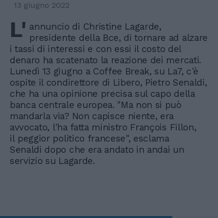
13 giugno 2022
L'
annuncio di Christine Lagarde,
presidente della Bce, di tornare ad alzare
i tassi di interessi e con essi il costo del
denaro ha scatenato la reazione dei mercati.
Lunedì 13 giugno a Coffee Break, su La7, c'è
ospite il condirettore di Libero, Pietro Senaldi,
che ha una opinione precisa sul capo della
banca centrale europea. "Ma non si può
mandarla via? Non capisce niente, era
avvocato, l'ha fatta ministro François Fillon,
il peggior politico francese", esclama
Senaldi dopo che era andato in andai un
servizio su Lagarde.