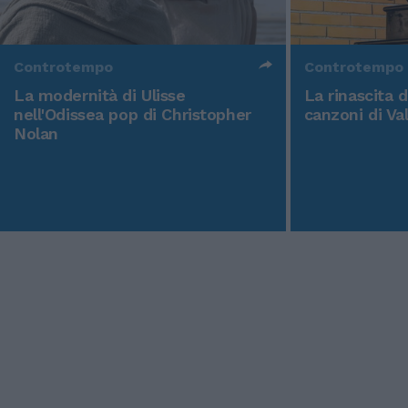
Controtempo
Controtempo
La modernità di Ulisse
La rinascita 
nell'Odissea pop di Christopher
canzoni di Va
Nolan