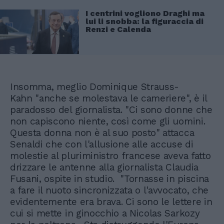
I centrini vogliono Draghi ma
lui li snobba: la figuraccia di
Renzi e Calenda
Insomma, meglio Dominique Strauss-
Kahn "anche se molestava le cameriere", è il
paradosso del giornalista. "Ci sono donne che
non capiscono niente, così come gli uomini.
Questa donna non è al suo posto" attacca
Senaldi che con l'allusione alle accuse di
molestie al pluriministro francese aveva fatto
drizzare le antenne alla giornalista Claudia
Fusani, ospite in studio. "Tornasse in piscina
a fare il nuoto sincronizzata o l'avvocato, che
evidentemente era brava. Ci sono le lettere in
cui si mette in ginocchio a Nicolas Sarkozy