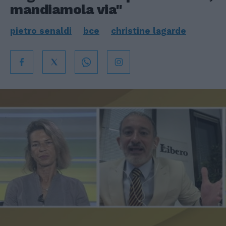
mandiamola via"
pietro senaldi
bce
christine lagarde