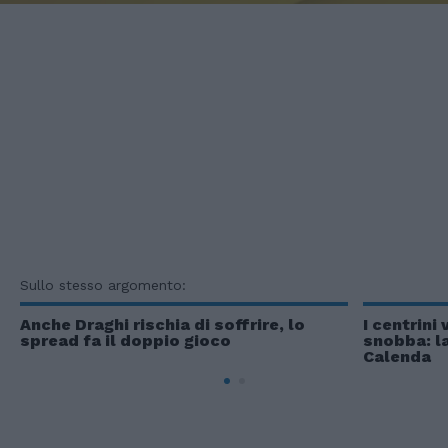
Sullo stesso argomento:
Anche Draghi rischia di soffrire, lo
I centrini 
spread fa il doppio gioco
snobba: la
Calenda