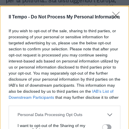
per la poltrona... Sta distruggendo l'Europa,
non è degna di succedere a Mario Draghi"
dice Senaldi che sul Lagarde è un fiume in
Il Tempo -
Do Not Process My Personal Information
piena: "Mandiamola via!"
If you wish to opt-out of the sale, sharing to third parties, or
processing of your personal or sensitive information for
targeted advertising by us, please use the below opt-out
section to confirm your selection. Please note that after your
opt-out request is processed you may continue seeing
interest-based ads based on personal information utilized by
us or personal information disclosed to third parties prior to
your opt-out. You may separately opt-out of the further
disclosure of your personal information by third parties on the
IAB’s list of downstream participants. This information may
also be disclosed by us to third parties on the
IAB’s List of
Downstream Participants
that may further disclose it to other
third parties.
Personal Data Processing Opt Outs
I want to opt-out of the Sharing of my