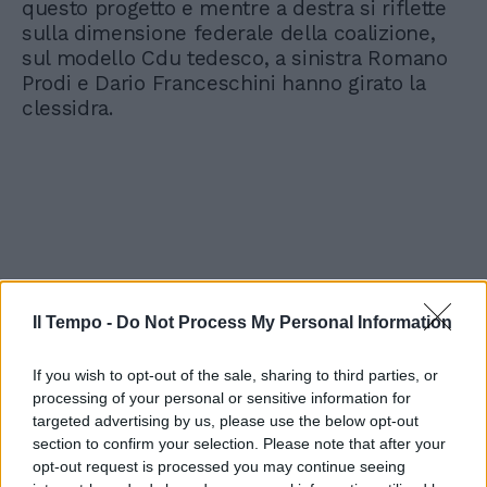
questo progetto e mentre a destra si riflette
sulla dimensione federale della coalizione,
sul modello Cdu tedesco, a sinistra Romano
Prodi e Dario Franceschini hanno girato la
clessidra.
Il Tempo -
Do Not Process My Personal Information
If you wish to opt-out of the sale, sharing to third parties, or
processing of your personal or sensitive information for
targeted advertising by us, please use the below opt-out
section to confirm your selection. Please note that after your
opt-out request is processed you may continue seeing