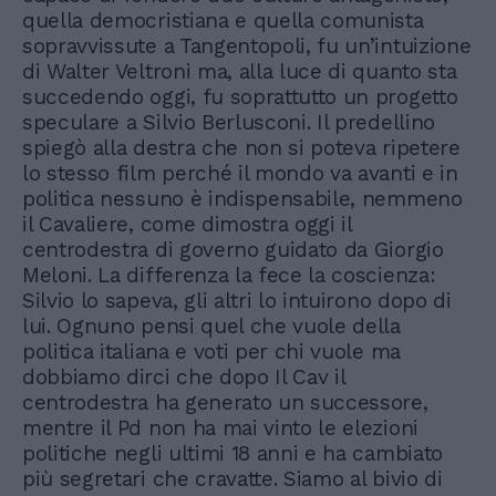
quella democristiana e quella comunista
sopravvissute a Tangentopoli, fu un’intuizione
di Walter Veltroni ma, alla luce di quanto sta
succedendo oggi, fu soprattutto un progetto
speculare a Silvio Berlusconi. Il predellino
spiegò alla destra che non si poteva ripetere
lo stesso film perché il mondo va avanti e in
politica nessuno è indispensabile, nemmeno
il Cavaliere, come dimostra oggi il
centrodestra di governo guidato da Giorgio
Meloni. La differenza la fece la coscienza:
Silvio lo sapeva, gli altri lo intuirono dopo di
lui. Ognuno pensi quel che vuole della
politica italiana e voti per chi vuole ma
dobbiamo dirci che dopo Il Cav il
centrodestra ha generato un successore,
mentre il Pd non ha mai vinto le elezioni
politiche negli ultimi 18 anni e ha cambiato
più segretari che cravatte. Siamo al bivio di