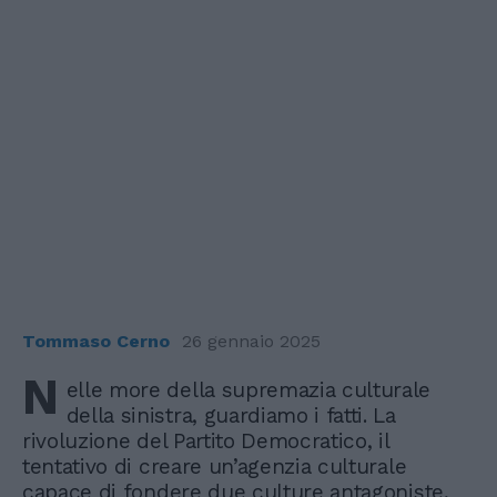
Tommaso Cerno
26 gennaio 2025
N
elle more della supremazia culturale
della sinistra, guardiamo i fatti. La
rivoluzione del Partito Democratico, il
tentativo di creare un’agenzia culturale
capace di fondere due culture antagoniste,