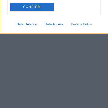
CONFIRM
Data Deletion
Data Access
Privacy Policy