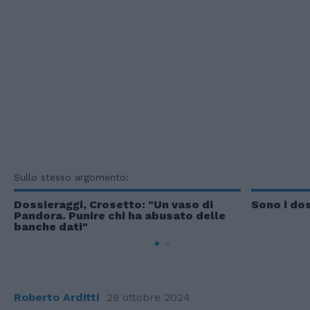
Sullo stesso argomento:
Dossieraggi, Crosetto: "Un vaso di
Sono i do
Pandora. Punire chi ha abusato delle
banche dati"
Roberto Arditti
29 ottobre 2024