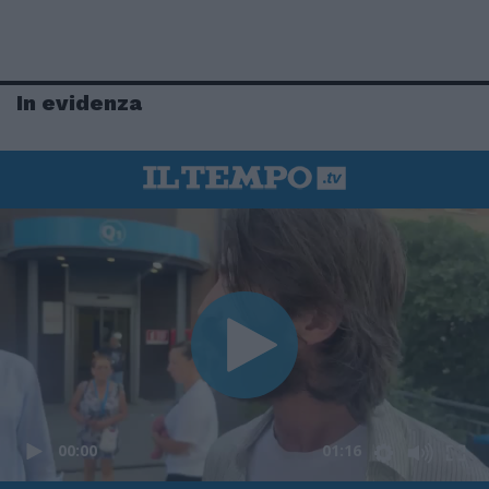
In evidenza
00:00
01:16