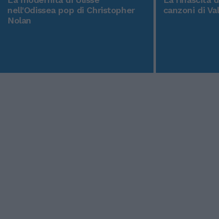
nell'Odissea pop di Christopher
canzoni di Va
Nolan