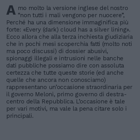
A
mo molto la versione inglese del nostro
“non tutti i mali vengono per nuocere”,
Perché ha una dimensione immaginifica più
forte: «Every (dark) cloud has a silver lining».
Ecco allora che alla terza inchiesta giudiziaria
che in pochi mesi scoperchia fatti (molto noti
ma poco discussi) di dossier abusivi,
spionaggi illegali e intrusioni nelle banche
dati pubbliche possiamo dire con assoluta
certezza che tutte queste storie (ed anche
quelle che ancora non conosciamo)
rappresentano un’occasione straordinaria per
il governo Meloni, primo governo di destra-
centro della Repubblica. L’occasione è tale
per vari motivi, ma vale la pena citare solo i
principali.