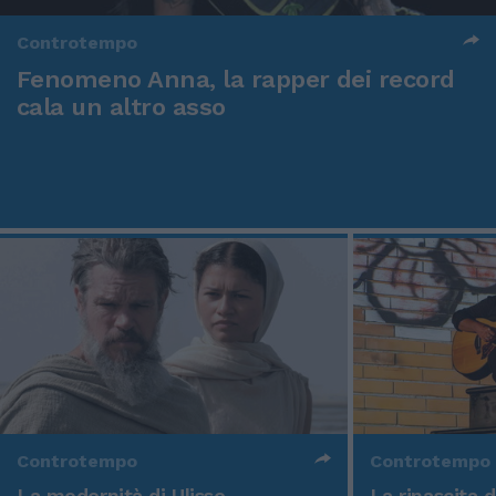
Controtempo
Fenomeno Anna, la rapper dei record
cala un altro asso
Controtempo
Controtempo
La modernità di Ulisse
La rinascita 