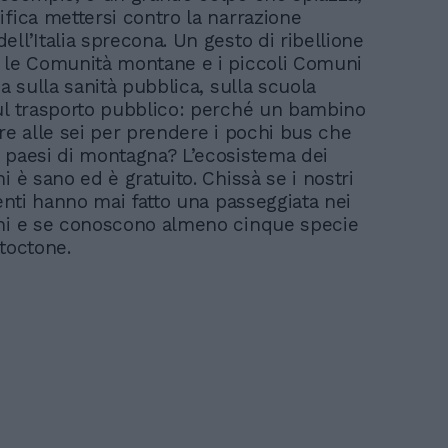
ifica mettersi contro la narrazione
ll’Italia sprecona. Un gesto di ribellione
 le Comunità montane e i piccoli Comuni
ia sulla sanità pubblica, sulla scuola
ul trasporto pubblico: perché un bambino
are alle sei per prendere i pochi bus che
 paesi di montagna? L’ecosistema dei
i è sano ed è gratuito. Chissà se i nostri
tenti hanno mai fatto una passeggiata nei
hi e se conoscono almeno cinque specie
utoctone.