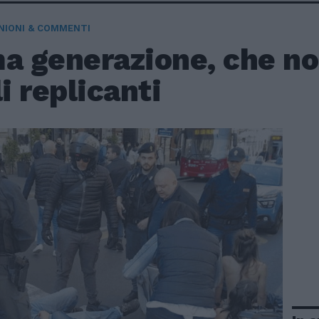
NIONI & COMMENTI
a generazione, che no
li replicanti