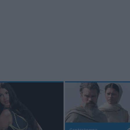
Controtempo