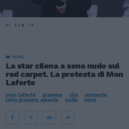
1 / 6
HOME
La star cilena a seno nudo sul
red carpet. La protesta di Mon
Laferte
mon laferte
grammy
cile
proteste
latin grammy awards
nuda
seno