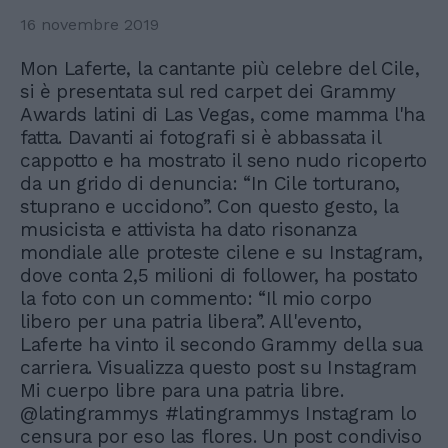
16 novembre 2019
Mon Laferte, la cantante più celebre del Cile,
si è presentata sul red carpet dei Grammy
Awards latini di Las Vegas, come mamma l'ha
fatta. Davanti ai fotografi si è abbassata il
cappotto e ha mostrato il seno nudo ricoperto
da un grido di denuncia: “In Cile torturano,
stuprano e uccidono”. Con questo gesto, la
musicista e attivista ha dato risonanza
mondiale alle proteste cilene e su Instagram,
dove conta 2,5 milioni di follower, ha postato
la foto con un commento: “Il mio corpo
libero per una patria libera”. All'evento,
Laferte ha vinto il secondo Grammy della sua
carriera. Visualizza questo post su Instagram
Mi cuerpo libre para una patria libre.
@latingrammys #latingrammys Instagram lo
censura por eso las flores. Un post condiviso