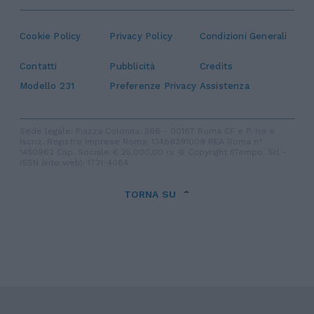
Cookie Policy
Privacy Policy
Condizioni Generali
Contatti
Pubblicità
Credits
Modello 231
Preferenze Privacy
Assistenza
Sede legale: Piazza Colonna, 366 - 00187 Roma CF e P. Iva e
Iscriz. Registro Imprese Roma: 13486391009 REA Roma n°
1450962 Cap. Sociale € 25.000,00 i.v. © Copyright IlTempo. Srl -
ISSN (sito web): 1721-4084
TORNA SU