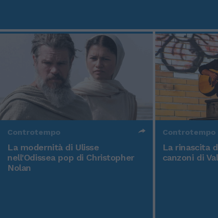
Controtempo
Controtempo
La modernità di Ulisse
La rinascita 
nell'Odissea pop di Christopher
canzoni di Va
Nolan