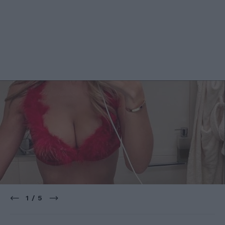
1 / 5