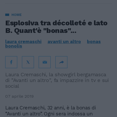
HOME
Esplosiva tra décolleté e lato
B. Quant'è "bonas"...
laura cremaschi
avanti un altro
bonas
bonolis
Laura Cremaschi, la showgirl bergamasca
di "Avanti un altro", fa impazzire in tv e sui
social
07 aprile 2019
Laura Cremaschi, 32 anni, è la bonas di
“Avanti un altro”. Ogni sera indossa un