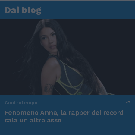
Dai blog
Controtempo
Fenomeno Anna, la rapper dei record
cala un altro asso