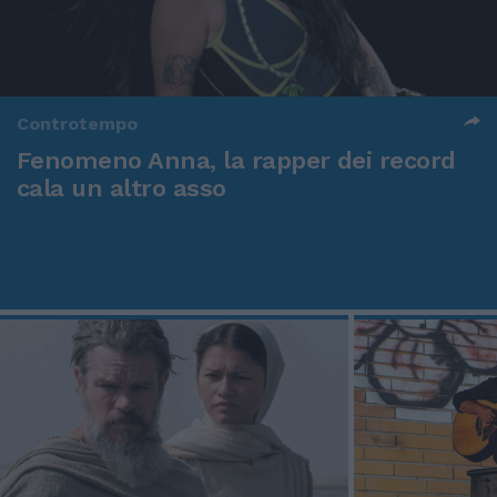
Controtempo
Fenomeno Anna, la rapper dei record
cala un altro asso