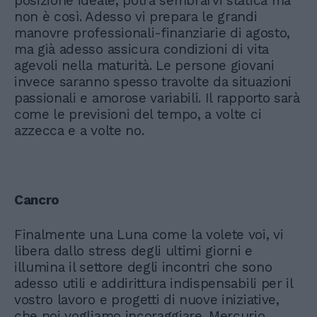
posizione ideale, potrà sembrarvi statica ma
non è così. Adesso vi prepara le grandi
manovre professionali-finanziarie di agosto,
ma già adesso assicura condizioni di vita
agevoli nella maturità. Le persone giovani
invece saranno spesso travolte da situazioni
passionali e amorose variabili. Il rapporto sarà
come le previsioni del tempo, a volte ci
azzecca e a volte no.
Cancro
Finalmente una Luna come la volete voi, vi
libera dallo stress degli ultimi giorni e
illumina il settore degli incontri che sono
adesso utili e addirittura indispensabili per il
vostro lavoro e progetti di nuove iniziative,
che noi vogliamo incoraggiare. Mercurio