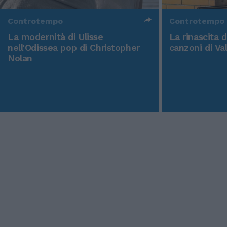
Controtempo
Controtempo
La modernità di Ulisse
La rinascita 
nell'Odissea pop di Christopher
canzoni di Va
Nolan