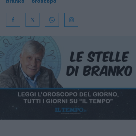
branko
oroscopo