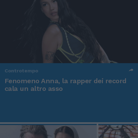
Controtempo
Fenomeno Anna, la rapper dei record
cala un altro asso