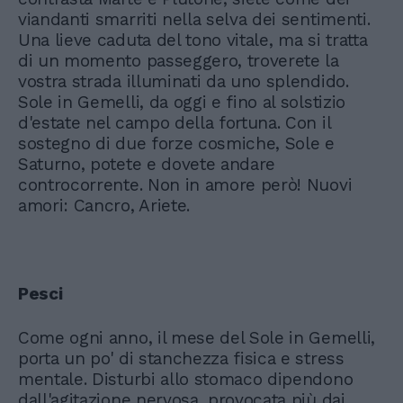
viandanti smarriti nella selva dei sentimenti.
Una lieve caduta del tono vitale, ma si tratta
di un momento passeggero, troverete la
vostra strada illuminati da uno splendido.
Sole in Gemelli, da oggi e fino al solstizio
d'estate nel campo della fortuna. Con il
sostegno di due forze cosmiche, Sole e
Saturno, potete e dovete andare
controcorrente. Non in amore però! Nuovi
amori: Cancro, Ariete.
Pesci
Come ogni anno, il mese del Sole in Gemelli,
porta un po' di stanchezza fisica e stress
mentale. Disturbi allo stomaco dipendono
dall'agitazione nervosa, provocata più dai