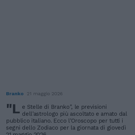
Branko
21 maggio 2026
"L
e Stelle di Branko", le previsioni
dell'astrologo più ascoltato e amato dal
pubblico italiano. Ecco l'Oroscopo per tutti i
segni dello Zodiaco per la giornata di giovedì
21 maggio 2026