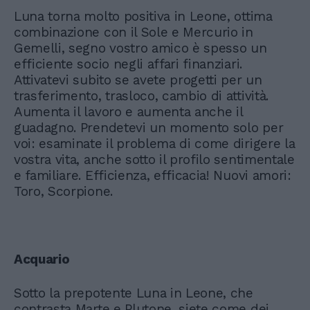
Luna torna molto positiva in Leone, ottima
combinazione con il Sole e Mercurio in
Gemelli, segno vostro amico è spesso un
efficiente socio negli affari finanziari.
Attivatevi subito se avete progetti per un
trasferimento, trasloco, cambio di attività.
Aumenta il lavoro e aumenta anche il
guadagno. Prendetevi un momento solo per
voi: esaminate il problema di come dirigere la
vostra vita, anche sotto il profilo sentimentale
e familiare. Efficienza, efficacia! Nuovi amori:
Toro, Scorpione.
Acquario
Sotto la prepotente Luna in Leone, che
contrasta Marte e Plutone, siete come dei