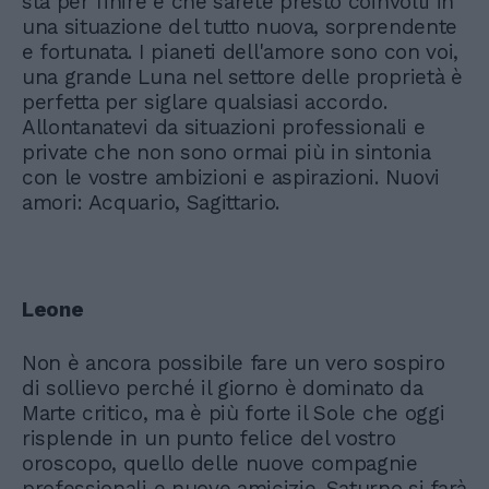
sta per finire e che sarete presto coinvolti in
una situazione del tutto nuova, sorprendente
e fortunata. I pianeti dell'amore sono con voi,
una grande Luna nel settore delle proprietà è
perfetta per siglare qualsiasi accordo.
Allontanatevi da situazioni professionali e
private che non sono ormai più in sintonia
con le vostre ambizioni e aspirazioni. Nuovi
amori: Acquario, Sagittario.
Leone
Non è ancora possibile fare un vero sospiro
di sollievo perché il giorno è dominato da
Marte critico, ma è più forte il Sole che oggi
risplende in un punto felice del vostro
oroscopo, quello delle nuove compagnie
professionali e nuove amicizie. Saturno si farà