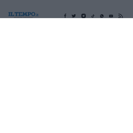
Edicola digitale
Il Tempo Shopping
Cookie Policy
Privacy Policy
Condizioni Generali
Contatti
Pubblicità
Credits
Modello 231
Preferenze Privacy
Assistenza
Sede legale: Piazza Colonna, 366 - 00187 Roma CF e P. Iva e
Iscriz. Registro Imprese Roma: 13486391009 REA Roma n°
1450962 Cap. Sociale € 25.000,00 i.v. © Copyright IlTempo. Srl -
ISSN (sito web): 1721-4084
TORNA SU