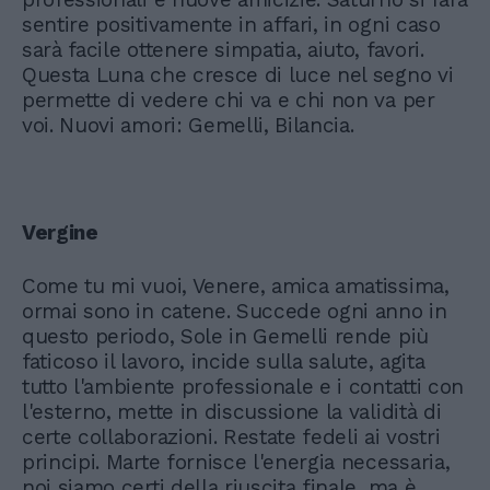
sentire positivamente in affari, in ogni caso
sarà facile ottenere simpatia, aiuto, favori.
Questa Luna che cresce di luce nel segno vi
permette di vedere chi va e chi non va per
voi. Nuovi amori: Gemelli, Bilancia.
Vergine
Come tu mi vuoi, Venere, amica amatissima,
ormai sono in catene. Succede ogni anno in
questo periodo, Sole in Gemelli rende più
faticoso il lavoro, incide sulla salute, agita
tutto l'ambiente professionale e i contatti con
l'esterno, mette in discussione la validità di
certe collaborazioni. Restate fedeli ai vostri
principi. Marte fornisce l'energia necessaria,
noi siamo certi della riuscita finale, ma è