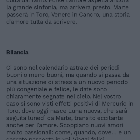
colta dal ramo. Forse l'amore aspetta ancora
la grande sinfonia, ma arriverà presto. Marte
passerà in Toro, Venere in Cancro, una storia
d'amore tutta da scrivere.
Bilancia
Ci sono nel calendario astrale dei periodi
buoni o meno buoni, ma quando si passa da
una situazione di stress a un nuovo periodo
più congeniale e felice, le date sono
chiaramente segnate nel cielo. Nel vostro
caso si sono visti effetti positivi di Mercurio in
Toro, dove oggi nasce Luna nuova, che sarà
seguita lunedì da Marte, transito eccitante
anche per l'amore. Scoppiano nuovi amori
molto passionali: come, quando, dove… è un
segreto nascosto in voi. Viaggi felici.