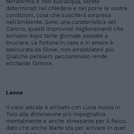
terraferma e non sull'acqua, sarete
determinati nel chiedere e nel porre le vostre
condizioni, cosa che susciterà sorpresa
nell'ambiente. Sono una caratteristica del
Cancro, questi improvvisi miglioramenti che
arrivano dopo tante giornate passate a
bruciare. La fortuna in casa e in amore è
assicurata da Giove, non arrabbiatevi più.
Qualche pensiero peccaminoso rende
eccitante l’amore.
Leone
Il cielo astrale è arrivato con Luna nuova in
Toro alla dimensione più impegnativa
mentalmente e anche stressante per il fisico,
dato che anche Marte sta per arrivare in quel