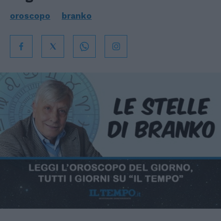
oroscopo
branko