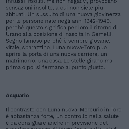
Influssi insoliti, ma non negativi, provocano
sensazioni insolite, a cui non siete più
abituati. Un sussulto di una nuova giovinezza
per le persone nate negli anni 1942-1949,
perché questo significa per loro il ritorno di
Urano alla posizione di nascita in Gemelli.
Segno famoso perché è sempre giovane,
vitale, sbarazzino. Luna nuova-Toro può
aprire la porta di una nuova carriera, un
matrimonio, una casa. Le stelle girano ma
prima o poi si fermano al punto giusto.
Acquario
Il contrasto con Luna nuova-Mercurio in Toro
è abbastanza forte, un controllo nella salute
è da consigliare anche in previsione del