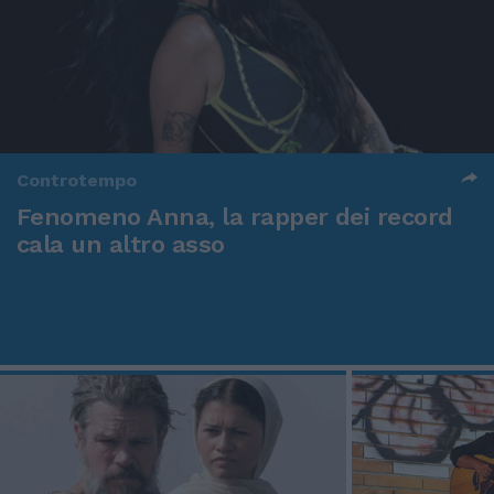
Controtempo
Fenomeno Anna, la rapper dei record
cala un altro asso