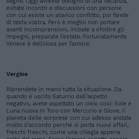
segno. Oggi avreste bisogno di una vacanza,
evitate incontri e discussioni con persone
con cui esiste un atavico conflitto, poi farete
di testa vostra. Però è meglio non portare
avanti incomprensioni, iniziate a sfoltire gli
impegni, preparate l'estate. Fortunatamente
Venere è deliziosa per l’amore.
Vergine
Riprendete in mano tutta la situazione. Da
quando è uscito Saturno dall'aspetto
negativo, avete aspettato un cielo così: Sole e
Luna nuova in Toro con Mercurio e Giove, il
pianeta delle sorprese con cui adesso andate
molto d'accordo perché vi porta nuovi affari,
freschi freschi, come una ciliegia appena