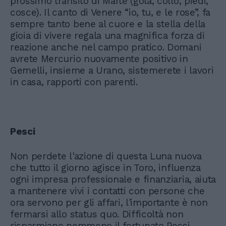
prossimo transito di Marte (gola, collo, piedi,
cosce). Il canto di Venere “io, tu, e le rose”, fa
sempre tanto bene al cuore e la stella della
gioia di vivere regala una magnifica forza di
reazione anche nel campo pratico. Domani
avrete Mercurio nuovamente positivo in
Gemelli, insieme a Urano, sistemerete i lavori
in casa, rapporti con parenti.
Pesci
Non perdete l'azione di questa Luna nuova
che tutto il giorno agisce in Toro, influenza
ogni impresa professionale e finanziaria, aiuta
a mantenere vivi i contatti con persone che
ora servono per gli affari, l'importante è non
fermarsi allo status quo. Difficoltà non
risparmiano nemmeno il fortunato Pesci,