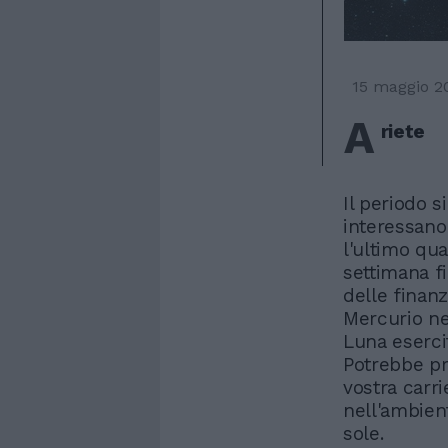
15 maggio 2
A
riete
Il periodo s
interessano 
l'ultimo qua
settimana f
delle finanz
Mercurio ne
Luna eserci
Potrebbe pr
vostra carr
nell'ambien
sole.