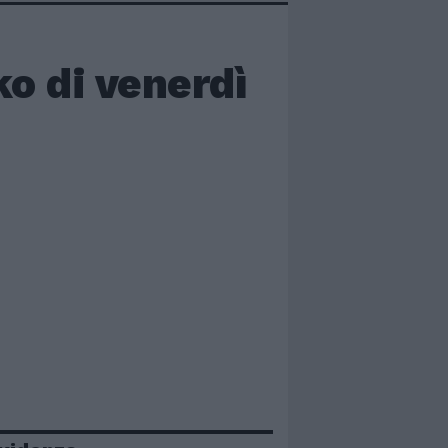
ko di venerdì