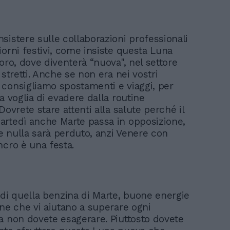
sistere sulle collaborazioni professionali
iorni festivi, come insiste questa Luna
oro, dove diventerà “nuova", nel settore
 stretti. Anche se non era nei vostri
consigliamo spostamenti e viaggi, per
a voglia di evadere dalla routine
Dovrete stare attenti alla salute perché il
rtedì anche Marte passa in opposizione,
 nulla sarà perduto, anzi Venere con
ncro è una festa.
 di quella benzina di Marte, buone energie
one che vi aiutano a superare ogni
a non dovete esagerare. Piuttosto dovete