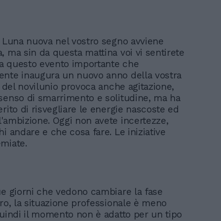
i Luna nuova nel vostro segno avviene
, ma sin da questa mattina voi vi sentirete
 da questo evento importante che
nte inaugura un nuovo anno della vostra
e del novilunio provoca anche agitazione,
senso di smarrimento e solitudine, ma ha
rito di risvegliare le energie nascoste ed
'ambizione. Oggi non avete incertezze,
i andare e che cosa fare. Le iniziative
miate.
ue giorni che vedono cambiare la fase
oro, la situazione professionale è meno
quindi il momento non è adatto per un tipo