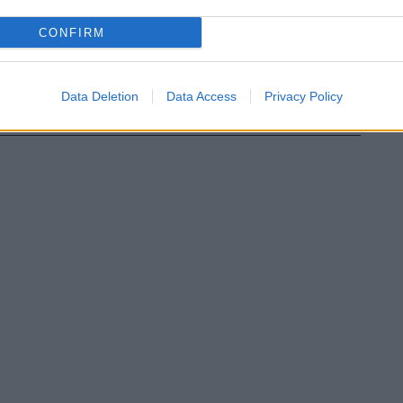
CONFIRM
Data Deletion
Data Access
Privacy Policy