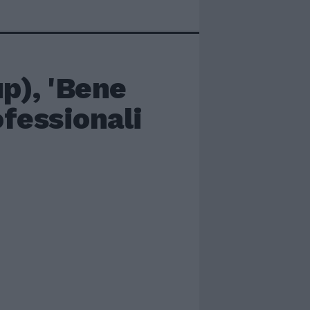
p), 'Bene
ofessionali