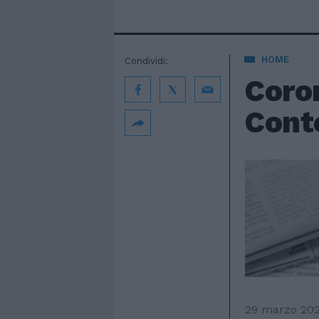
HOME
Condividi:
Coro
Conte
29 marzo 20