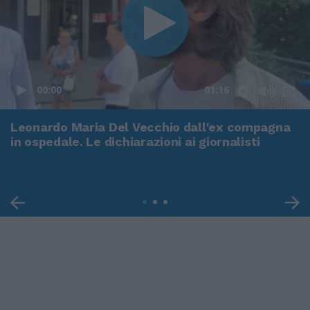
00:00
01:16
Leonardo Maria Del Vecchio dall'ex compagna
in ospedale. Le dichiarazioni ai giornalisti