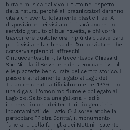
birra e musica dal vivo. Il tutto nel rispetto
della natura, perché gli organizzatori daranno
vita a un evento totalmente plastic free! A
disposizione dei visitatori ci sarà anche un
servizio gratuito di bus navetta, e chi vorrà
trascorrere qualche ora in più da queste parti
potrà visitare la Chiesa dell'Annunziata – che
conserva splendidi affreschi
Cinquecenteschi -, la trecentesca Chiesa di
San Nicola, il Belvedere della Rocca e i vicoli
e le piazzette ben curate del centro storico. Il
paese è strettamente legato al Lago del
Turano – creato artificialmente nel 1939 con
una diga sull'omonimo fiume e collegato al
Lago del Salto da una galleria – ed è
immerso in uno dei territori più genuini e
incontaminati del Lazio. Qui sorge anche la
particolare “Pietra Scritta”, il monumento
funerario della famiglia dei Muttini risalente