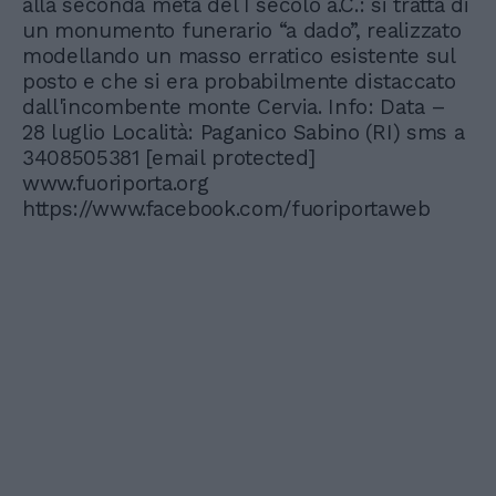
alla seconda metà del I secolo a.C.: si tratta di
un monumento funerario “a dado”, realizzato
modellando un masso erratico esistente sul
posto e che si era probabilmente distaccato
dall'incombente monte Cervia. Info: Data –
28 luglio Località: Paganico Sabino (RI) sms a
3408505381
[email protected]
www.fuoriporta.org
https://www.facebook.com/fuoriportaweb