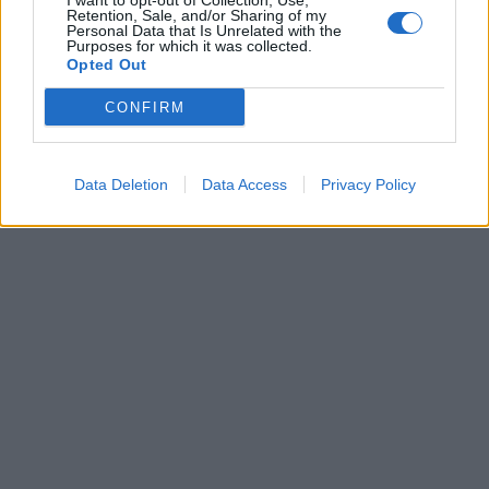
I want to opt-out of Collection, Use,
Retention, Sale, and/or Sharing of my
Personal Data that Is Unrelated with the
Purposes for which it was collected.
Opted Out
CONFIRM
Data Deletion
Data Access
Privacy Policy