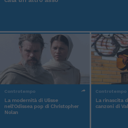
Controtempo
Controtempo
La modernità di Ulisse
La rinascita 
nell'Odissea pop di Christopher
canzoni di Va
Nolan