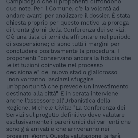
Campidoglio che il proponenti diffondono
due note. Per il Comune, c'è la volontà ad
andare avanti per analizzare il dossier. È stata
chiesta proprio per questo motivo la proroga
di trenta giorni della Conferenza dei servizi.
C'è una lista di temi da affrontare nel periodo
di sospensione; ci sono tutti i margini per
concludere positivamente la procedura. I
proponenti "conservano ancora la fiducia che
le istituzioni coinvolte nel processo
decisionale" del nuovo stadio giallorosso
"non vorranno lasciarsi sfuggire
un'opportunità che prevede un investimento
destinato alla città". E in serata interviene
anche l'assessore all'Urbanistica della
Regione, Michele Civita: "La Conferenza dei
Servizi sul progetto definitivo deve valutare
esclusivamente i pareri unici dei vari enti che
sono già arrivati e che arriveranno nei
prossimi giorni. Questa valutazione la farà