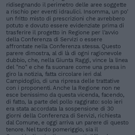
ridisegnando il perimetro delle aree soggette
a rischio per eventi idraulici. Insomma, un po'
un fritto misto di prescrizioni che avrebbero
potuto e dovuto essere evidenziate prima di
trasferire il progetto in Regione per l'avvio
della Conferenza di Servizi o essere
affrontate nella Conferenza stessa. Questo
parere dimostra, al di là di ogni ragionevole
dubbio, che, nella Giunta Raggi, vince la linea
del "no" e che fa suonare come una presa in
giro la notizia, fatta circolare ieri dal
Campidoglio, di una ripresa delle trattative
con i proponenti. Anche la Regione non ne
esce benissimo da questa vicenda, facendo,
di fatto, la parte del pollo raggirato: solo ieri
era stata accordata la sospensione di 30
giorni della Conferenza di Servizi, richiesta
dal Comune, e oggi arriva un parere di questo
tenore. Nel tardo pomeriggio, sia il