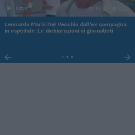
00:00
01:16
Leonardo Maria Del Vecchio dall'ex compagna
in ospedale. Le dichiarazioni ai giornalisti