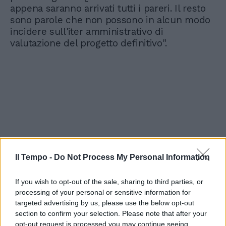
appena saranno arrivati tutti i pareri. Il resto
sono parole che non possono in alcun modo
incidere sull'iter amministrativo di
valutazione del progetto definitivo".
Il Tempo -
Do Not Process My Personal Information
If you wish to opt-out of the sale, sharing to third parties, or
processing of your personal or sensitive information for
targeted advertising by us, please use the below opt-out
section to confirm your selection. Please note that after your
opt-out request is processed you may continue seeing